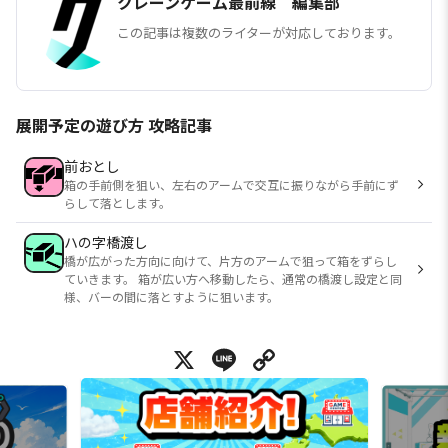
クレーンゲーム最前線 編集部
この記事は複数のライターが対応しております。
展開予定の遊び方 攻略記事
前おとし
箱の手前側を狙い、左右のアームで交互に振りながら手前にず
らして落とします。
ハの字橋渡し
橋が広がった方向に向けて、片方のアームで狙って箱をずらし
ていきます。 箱が広い方へ移動したら、通常の橋渡し設定と同
様、バーの間に落とすように狙います。
X
Line
Copy Link