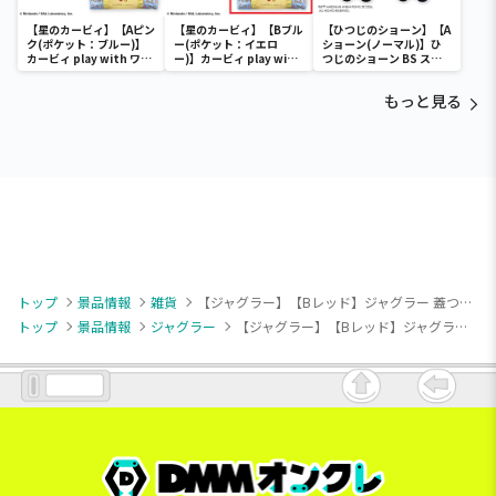
【星のカービィ】【Aピン
【星のカービィ】【Bブル
【ひつじのショーン】【A
ク(ポケット：ブルー)】
ー(ポケット：イエロ
ショーン(ノーマル)】ひ
カービィ play with ワド
ー)】カービィ play with
つじのショーン BS スマ
ルディ ボストンバッグ
ワドルディ ボストンバッ
ホショーンルダー
グ
もっと見る
トップ
景品情報
雑貨
【ジャグラー】【Bレッド】ジャグラー 蓋つきボトル9
トップ
景品情報
ジャグラー
【ジャグラー】【Bレッド】ジャグラー 蓋つきボトル9