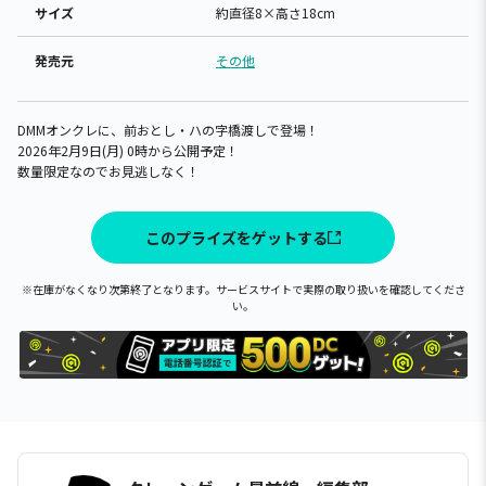
サイズ
約直径8×高さ18cm
発売元
その他
DMMオンクレに、前おとし・ハの字橋渡しで登場！
2026年2月9日(月) 0時から公開予定！
数量限定なのでお見逃しなく！
このプライズをゲットする
※在庫がなくなり次第終了となります。サービスサイトで実際の取り扱いを確認してくださ
い。