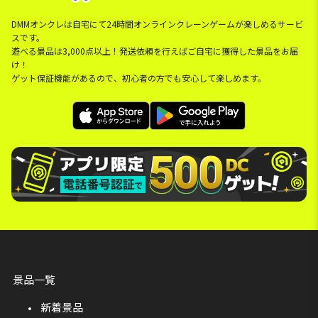
DMMオンクレは自宅にて24時間オンラインクレーンゲームが楽しめるサービ
スです。
遊べる景品は3,000点以上！発送依頼を行えばご自宅に獲得した景品をお届
け！
ゲット保証機能があるので、初心者の方でも安心して楽しめます。
景品一覧
新着景品