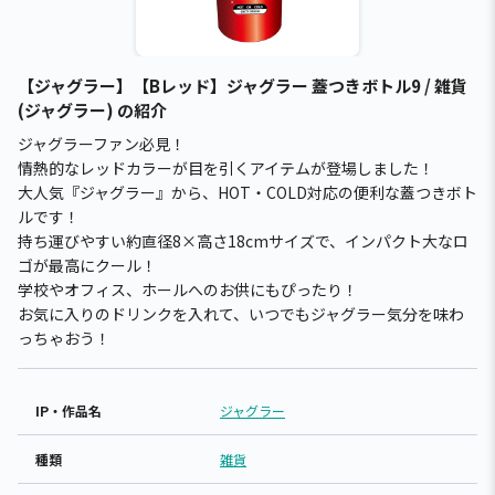
【ジャグラー】【Bレッド】ジャグラー 蓋つきボトル9 / 雑貨
(ジャグラー) の紹介
ジャグラーファン必見！
情熱的なレッドカラーが目を引くアイテムが登場しました！
大人気『ジャグラー』から、HOT・COLD対応の便利な蓋つきボト
ルです！
持ち運びやすい約直径8×高さ18cmサイズで、インパクト大なロ
ゴが最高にクール！
学校やオフィス、ホールへのお供にもぴったり！
お気に入りのドリンクを入れて、いつでもジャグラー気分を味わ
っちゃおう！
IP・作品名
ジャグラー
種類
雑貨