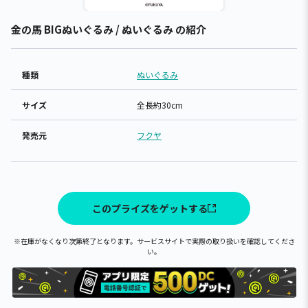
金の馬 BIGぬいぐるみ / ぬいぐるみ の紹介
種類
ぬいぐるみ
サイズ
全長約30cm
発売元
フクヤ
このプライズをゲットする
※在庫がなくなり次第終了となります。サービスサイトで実際の取り扱いを確認してくださ
い。