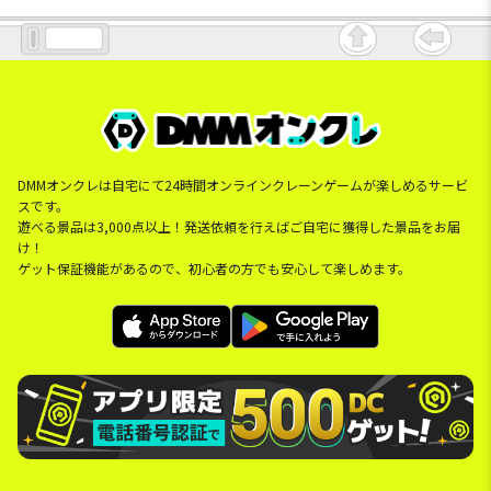
DMMオンクレは自宅にて24時間オンラインクレーンゲームが楽しめるサービ
スです。
遊べる景品は3,000点以上！発送依頼を行えばご自宅に獲得した景品をお届
け！
ゲット保証機能があるので、初心者の方でも安心して楽しめます。