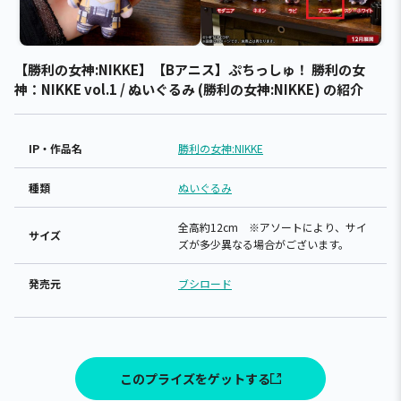
【勝利の女神:NIKKE】【Bアニス】ぷちっしゅ！ 勝利の女
神：NIKKE vol.1 / ぬいぐるみ (勝利の女神:NIKKE) の紹介
IP・作品名
勝利の女神:NIKKE
種類
ぬいぐるみ
全高約12cm ※アソートにより、サイ
サイズ
ズが多少異なる場合がございます。
発売元
ブシロード
このプライズをゲットする