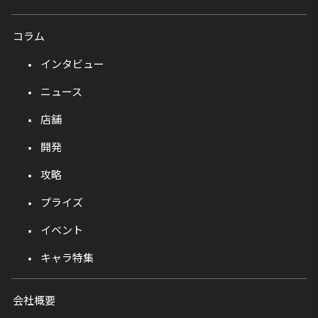
コラム
インタビュー
ニュース
店舗
開発
攻略
プライズ
イベント
キャラ特集
会社概要