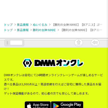
トップ
景品情報
ぬいぐるみ
【勝利の女神:NIKKE】【Bアニス】ぷちっしゅ！ 勝利の女神：NIKKE vol.1
トップ
景品情報
勝利の女神:NIKKE
【勝利の女神:NIKKE】【Bアニス】ぷちっしゅ！ 勝利の女神：NIKKE vol.1
DMMオンクレは自宅にて24時間オンラインクレーンゲームが楽しめるサービ
スです。
遊べる景品は3,000点以上！発送依頼を行えばご自宅に獲得した景品をお届
け！
ゲット保証機能があるので、初心者の方でも安心して楽しめます。