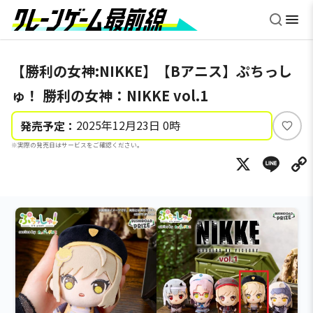
【勝利の女神:NIKKE】【Bアニス】ぷちっし
ゅ！ 勝利の女神：NIKKE vol.1
2025年12月23日 0時
発売予定：
い
※実際の発売日はサービスをご確認ください。
い
X
Li
ね