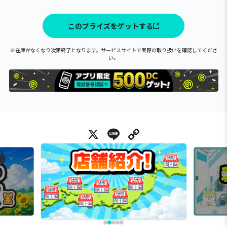
このプライズをゲットする
※在庫がなくなり次第終了となります。サービスサイトで実際の取り扱いを確認してくださ
い。
X
Line
Copy Link