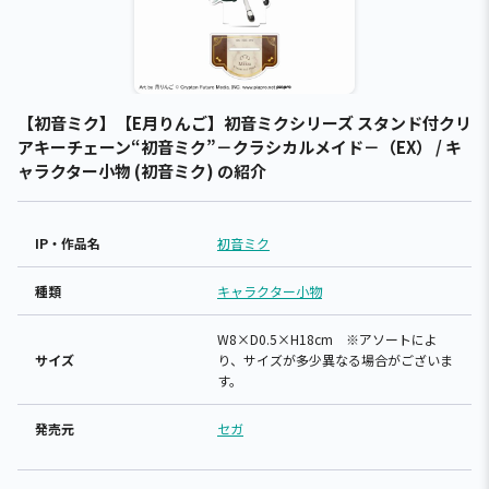
【初音ミク】【E月りんご】初音ミクシリーズ スタンド付クリ
アキーチェーン“初音ミク”－クラシカルメイド－（EX） / キ
ャラクター小物 (初音ミク) の紹介
IP・作品名
初音ミク
種類
キャラクター小物
W8×D0.5×H18cm ※アソートによ
サイズ
り、サイズが多少異なる場合がございま
す。
発売元
セガ