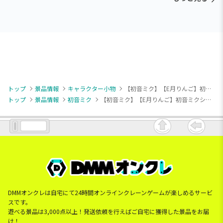
トップ
景品情報
キャラクター小物
【初音ミク】【E月りんご】初音ミクシリーズ スタンド付クリアキーチェーン“初音ミク”－クラシカルメイド－（EX）
トップ
景品情報
初音ミク
【初音ミク】【E月りんご】初音ミクシリーズ スタンド付クリアキーチェーン“初音ミク”－クラシカルメイド－（EX）
DMMオンクレは自宅にて24時間オンラインクレーンゲームが楽しめるサービ
スです。
遊べる景品は3,000点以上！発送依頼を行えばご自宅に獲得した景品をお届
け！