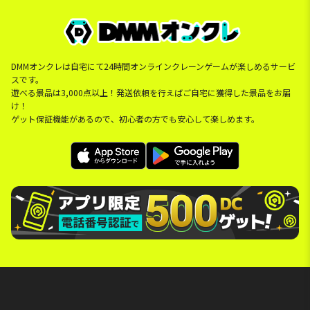
DMMオンクレは自宅にて24時間オンラインクレーンゲームが楽しめるサービ
スです。
遊べる景品は3,000点以上！発送依頼を行えばご自宅に獲得した景品をお届
け！
ゲット保証機能があるので、初心者の方でも安心して楽しめます。