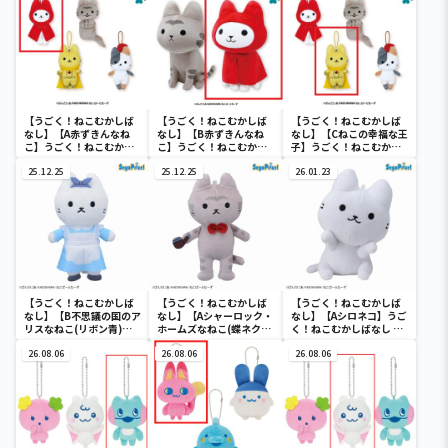
【うごく！ねこむかしば
【うごく！ねこむかしば
【うごく！ねこむかしば
なし】【A赤ずきんなね
なし】【B赤ずきんなね
なし】【Cねこの幸福な王
こ】うごく！ねこむかし
こ】うごく！ねこむかし
子】うごく！ねこむかし
ばなし マスコットぬいぐ
ばなし BIGぬいぐるみ
ばなし マスコットぬいぐ
るみ
25.12.25
25.12.25
るみ
26.01.23
【うごく！ねこむかしば
【うごく！ねこむかしば
【うごく！ねこむかしば
なし】【B不思議の国のア
なし】【Aシャーロック・
なし】【Aシロネコ】うご
リスなねこ(リボン青)】
ホームズなねこ(蝶ネクタ
く！ねこむかしばなし ひ
うごく！ねこむかしばな
イ赤)】うごく！ねこむか
ょこぴょこ ぬいぐるみ
し マスコット（EX）
26.08.06
しばなし マスコット
26.08.06
（EX）
26.08.06
（EX）