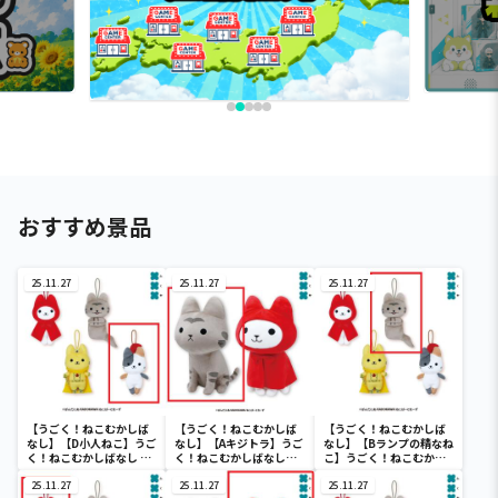
おすすめ景品
25.11.27
25.11.27
25.11.27
【うごく！ねこむかしば
【うごく！ねこむかしば
【うごく！ねこむかしば
なし】【D小人ねこ】うご
なし】【Aキジトラ】うご
なし】【Bランプの精なね
く！ねこむかしばなし マ
く！ねこむかしばなし
こ】うごく！ねこむかし
スコットぬいぐるみ
BIGぬいぐるみ
ばなし マスコットぬいぐ
25.11.27
25.11.27
るみ
25.11.27