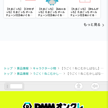
【たまごっち】【Cかわず
【たまごっち】【Aみゃお
【たまごっち】【Bもんが
っち】たまごっち ボール
っち】たまごっち ボール
っち】たまごっち ボール
チェーン付きぬいぐるみ
チェーン付きぬいぐるみ
チェーン付きぬいぐるみ
～Tamagotchi
～Tamagotchi
～Tamagotchi
Paradise～vol.3
Paradise～vol.2-R
Paradise～vol.3
もっと見る
トップ
景品情報
キャラクター小物
【うごく！ねこむかしばなし】【C裸の王様なねこ(王冠)】うごく！ねこむかしばなし マスコット（EX）
トップ
景品情報
うごく！ねこむかしばなし
【うごく！ねこむかしばなし】【C裸の王様なねこ(王冠)】うごく！ねこむかしばなし マスコット（EX）