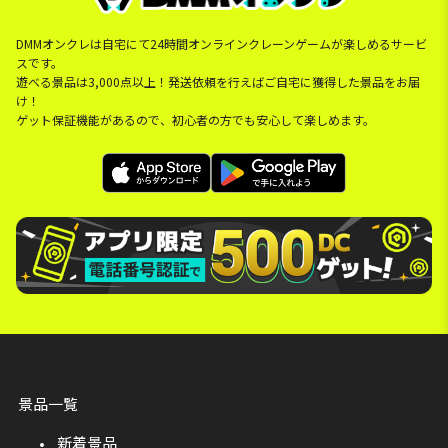
DMMオンクレは自宅にて24時間オンラインクレーンゲームが楽しめるサービ
スです。
遊べる景品は3,000点以上！発送依頼を行えばご自宅に獲得した景品をお届
け！
ゲット保証機能があるので、初心者の方でも安心して楽しめます。
景品一覧
新着景品