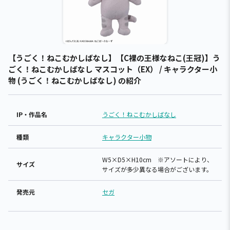
【うごく！ねこむかしばなし】【C裸の王様なねこ(王冠)】う
ごく！ねこむかしばなし マスコット（EX） / キャラクター小
物 (うごく！ねこむかしばなし) の紹介
IP・作品名
うごく！ねこむかしばなし
種類
キャラクター小物
W5×D5×H10cm ※アソートにより、
サイズ
サイズが多少異なる場合がございます。
発売元
セガ