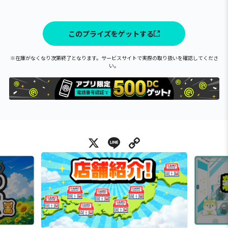
このプライズをゲットする
※在庫がなくなり次第終了となります。サービスサイトで実際の取り扱いを確認してくださ
い。
X
Line
Copy Link