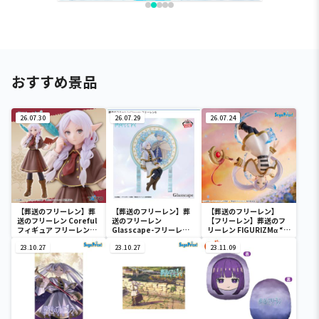
おすすめ景品
26.07.30
26.07.29
26.07.24
【葬送のフリーレン】葬
【葬送のフリーレン】葬
【葬送のフリーレン】
送のフリーレン Coreful
送のフリーレン
【フリーレン】葬送のフ
フィギュア フリーレン～
Glasscape-フリーレン
リーレン FIGURIZMα “フ
探偵ver.～
Ⅱ-
リーレン”～花舞～
23.10.27
23.10.27
23.11.09