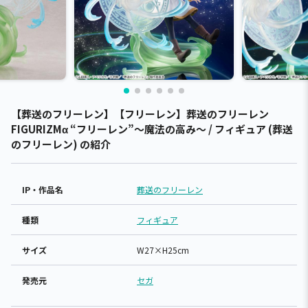
【葬送のフリーレン】【フリーレン】葬送のフリーレン
FIGURIZMα “フリーレン”～魔法の高み～ / フィギュア (葬送
のフリーレン) の紹介
IP・作品名
葬送のフリーレン
種類
フィギュア
サイズ
W27×H25cm
発売元
セガ