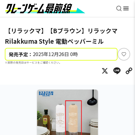
【リラックマ】【Bブラウン】リラックマ
Rilakkuma Style 電動ペッパーミル
2025年12月26日 0時
発売予定：
い
※実際の発売日はサービスをご確認ください。
い
X
Li
ね