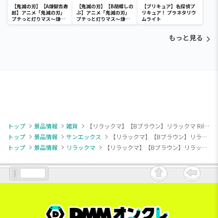
【鬼滅の刃】【A煉獄杏寿
【鬼滅の刃】【B胡蝶しの
【プリキュア】名探偵プ
郎】アニメ「鬼滅の刃」
ぶ】アニメ「鬼滅の刃」
リキュア！ プラネタリウ
プチっと灯りマス～煉獄
プチっと灯りマス～煉獄
ムライト
杏寿郎・胡蝶しのぶ～
杏寿郎・胡蝶しのぶ～
もっと見る
トップ
景品情報
雑貨
【リラックマ】【Bブラウン】リラックマ Rilakkuma Style 電動ペッパーミル
トップ
景品情報
サンエックス
【リラックマ】【Bブラウン】リラックマ Rilakkuma Style 電動ペッパーミル
トップ
景品情報
リラックマ
【リラックマ】【Bブラウン】リラックマ Rilakkuma Style 電動ペッパーミル