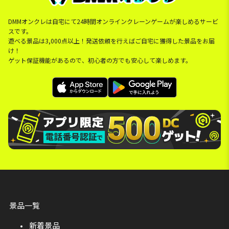
DMMオンクレは自宅にて24時間オンラインクレーンゲームが楽しめるサービ
スです。
遊べる景品は3,000点以上！発送依頼を行えばご自宅に獲得した景品をお届
け！
ゲット保証機能があるので、初心者の方でも安心して楽しめます。
景品一覧
新着景品