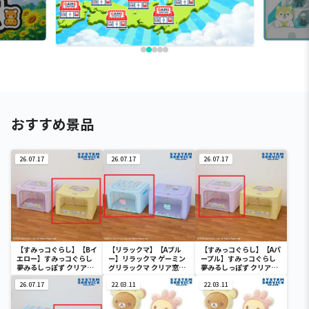
おすすめ景品
26.07.17
26.07.17
26.07.17
【すみっコぐらし】【Bイ
【リラックマ】【Aブル
【すみっコぐらし】【Aパ
エロー】すみっコぐらし
ー】リラックマ ゲーミン
ープル】すみっコぐらし
夢みるしっぽず クリア窓
グリラックマ クリア窓付
夢みるしっぽず クリア窓
付き収納ボックス
き収納ボックス
付き収納ボックス
26.07.17
22.03.11
22.03.11