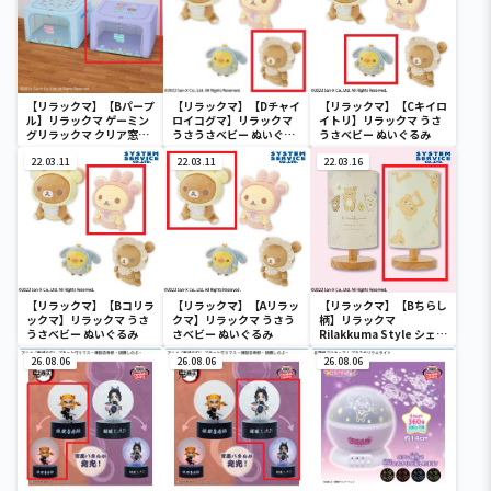
【リラックマ】【Bパープ
【リラックマ】【Dチャイ
【リラックマ】【Cキイロ
ル】リラックマ ゲーミン
ロイコグマ】リラックマ
イトリ】リラックマ うさ
グリラックマ クリア窓付
うさうさべビー ぬいぐる
うさべビー ぬいぐるみ
き収納ボックス
み
22.03.11
22.03.11
22.03.16
【リラックマ】【Bコリラ
【リラックマ】【Aリラッ
【リラックマ】【Bちらし
ックマ】リラックマ うさ
クマ】リラックマ うさう
柄】リラックマ
うさべビー ぬいぐるみ
さべビー ぬいぐるみ
Rilakkuma Style シェー
ドライト
26.08.06
26.08.06
26.08.06