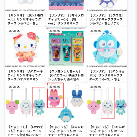
【サンリオ】【Dシナモロ
【サンリオ】【Bマイメロ
【サンリオ】【Eクロミ】
ール】サンリオキャラク
ディ グリーン】【箱
サンリオキャラクターズ
ターズ うるベビ・ちょい
ver.】サンリオキャラク
うるベビ・ちょいデカド
デカドール
ターズ おおきな
ール
26.08.06
SOFVIMATES～マイメロ
26.08.06
26.08.06
ディ マーメイドver. ～
【サンリオ】【Aハローキ
【クレヨンしんちゃん】
【サンリオ】【Bハンギョ
ティ】サンリオキャラク
【Cイエロー】映画クレヨ
ドン】サンリオキャラク
ターズ ハオハオネオンタ
ンしんちゃん 奇々怪々！
ターズ うるベビ・ちょい
ウンドールBIGタイプ1
オラの妖怪バケ～ション
デカドール
26.08.06
フルカラータンブラー
26.08.06
26.08.06
【たまごっち】【Cかわず
【たまごっち】【Aみゃお
【たまごっち】【Bもんが
っち】たまごっち ボール
っち】たまごっち ボール
っち】たまごっち ボール
チェーン付きぬいぐるみ
チェーン付きぬいぐるみ
チェーン付きぬいぐるみ