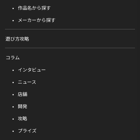
作品名から探す
メーカーから探す
遊び方攻略
コラム
インタビュー
ニュース
店舗
開発
攻略
プライズ