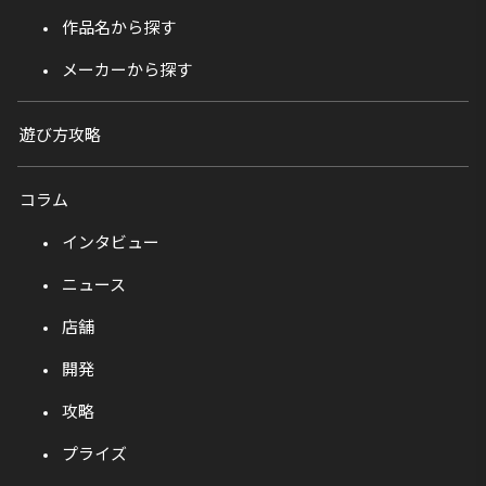
作品名から探す
メーカーから探す
遊び方攻略
コラム
インタビュー
ニュース
店舗
開発
攻略
プライズ