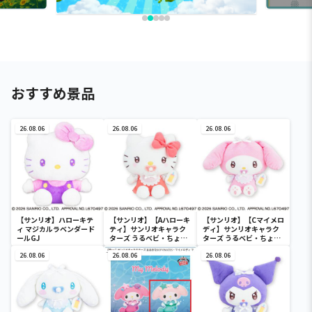
おすすめ景品
26.08.06
26.08.06
26.08.06
【サンリオ】ハローキテ
【サンリオ】【Aハローキ
【サンリオ】【Cマイメロ
ィ マジカルラベンダード
ティ】サンリオキャラク
ディ】サンリオキャラク
ールGJ
ターズ うるベビ・ちょい
ターズ うるベビ・ちょい
デカドール
デカドール
26.08.06
26.08.06
26.08.06