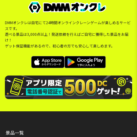
DMMオンクレは自宅にて24時間オンラインクレーンゲームが楽しめるサービ
スです。
遊べる景品は3,000点以上！発送依頼を行えばご自宅に獲得した景品をお届
け！
ゲット保証機能があるので、初心者の方でも安心して楽しめます。
景品一覧