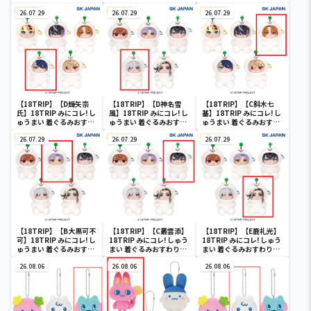
りMC1
MC1
りMC1
26.07.29
26.07.29
26.07.29
【18TRIP】【D輝矢宗
【18TRIP】【D神名雪
【18TRIP】【C斜木七
氏】18TRIP みにコレ! し
風】18TRIP みにコレ! し
基】18TRIP みにコレ! し
ゅうまい 着ぐるみおすわ
ゅうまい 着ぐるみおすわ
ゅうまい 着ぐるみおすわ
りMC2
りMC1
りMC2
26.07.29
26.07.29
26.07.29
【18TRIP】【B大黒可不
【18TRIP】【C叢雲添】
【18TRIP】【E鹿礼光】
可】18TRIP みにコレ! し
18TRIP みにコレ! しゅう
18TRIP みにコレ! しゅう
ゅうまい 着ぐるみおすわ
まい 着ぐるみおすわり
まい 着ぐるみおすわり
りMC1
MC1
MC1
26.08.06
26.08.06
26.08.06