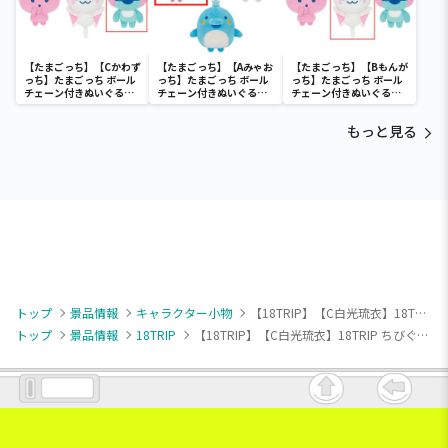
【たまごっち】【Cかわず
【たまごっち】【Aみゃお
【たまごっち】【Bもんが
っち】たまごっち ボール
っち】たまごっち ボール
っち】たまごっち ボール
チェーン付きぬいぐるみ
チェーン付きぬいぐるみ
チェーン付きぬいぐるみ
～Tamagotchi
～Tamagotchi
～Tamagotchi
Paradise～vol.3
Paradise～vol.2-R
Paradise～vol.3
もっと見る
トップ
景品情報
キャラクター小物
【18TRIP】【C白光琉衣】18TRIP ちびぐるみ～夜班～第二弾
トップ
景品情報
18TRIP
【18TRIP】【C白光琉衣】18TRIP ちびぐるみ～夜班～第二弾