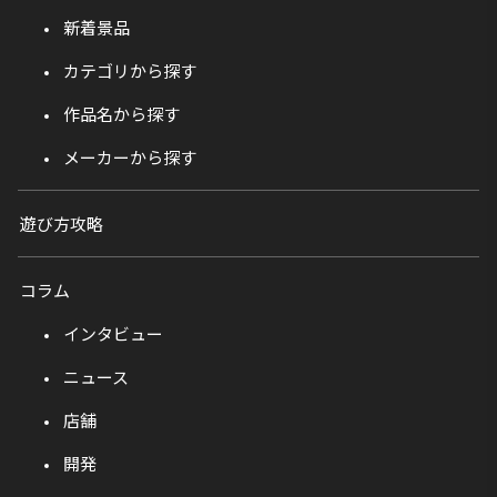
新着景品
カテゴリから探す
作品名から探す
メーカーから探す
遊び方攻略
コラム
インタビュー
ニュース
店舗
開発