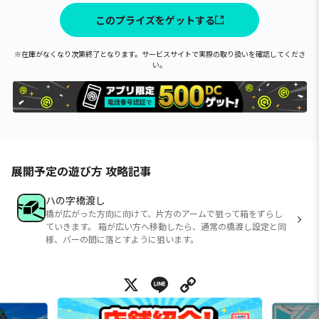
このプライズをゲットする
※在庫がなくなり次第終了となります。サービスサイトで実際の取り扱いを確認してくださ
い。
展開予定の遊び方 攻略記事
ハの字橋渡し
橋が広がった方向に向けて、片方のアームで狙って箱をずらし
ていきます。 箱が広い方へ移動したら、通常の橋渡し設定と同
様、バーの間に落とすように狙います。
X
Line
Copy Link