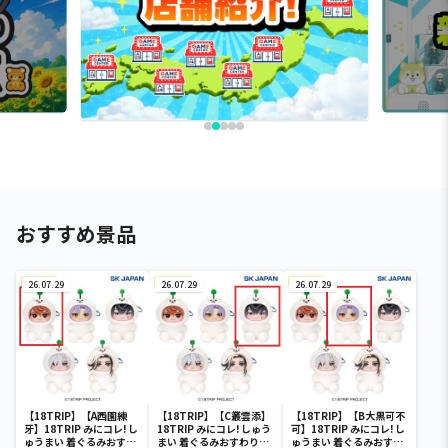
おすすめ景品
26.07.29
26.07.29
26.07.29
【18TRIP】【A西園練
【18TRIP】【C叢雲添】
【18TRIP】【B大黒可不
牙】18TRIP みにコレ! し
18TRIP みにコレ! しゅう
可】18TRIP みにコレ! し
ゅうまい 着ぐるみおすわ
まい 着ぐるみおすわり
ゅうまい 着ぐるみおすわ