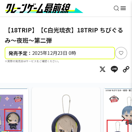
【18TRIP】【C白光琉衣】18TRIP ちびぐる
み～夜班～第二弾
2025年12月23日 0時
発売予定：
い
※実際の発売日はサービスをご確認ください。
い
X
Li
ね