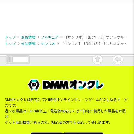
トップ
景品情報
フィギュア
【サンリオ】【Bクロミ】サンリオキャラクターズ Fluffy Puffy～マイメロディ＆クロミ～
トップ
景品情報
サンリオ
【サンリオ】【Bクロミ】サンリオキャラクターズ Fluffy Puffy～マイメロディ＆クロミ～
DMMオンクレは自宅にて24時間オンラインクレーンゲームが楽しめるサービ
スです。
遊べる景品は3,000点以上！発送依頼を行えばご自宅に獲得した景品をお届
け！
ゲット保証機能があるので、初心者の方でも安心して楽しめます。