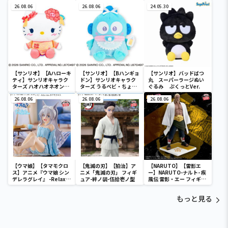
デカドール
ターズ おおきな
ール
26.08.06
SOFVIMATES～マイメロ
26.08.06
24.05.30
ディ マーメイドver. ～
【サンリオ】【Aハローキ
【サンリオ】【Bハンギョ
【サンリオ】バッドばつ
ティ】サンリオキャラク
ドン】サンリオキャラク
丸 スーパーラージぬい
ターズ ハオハオネオンタ
ターズ うるベビ・ちょい
ぐるみ ぷくっとVer.
ウンドールBIGタイプ1
デカドール
26.08.06
26.08.06
26.08.06
【ウマ娘】【タマモクロ
【鬼滅の刃】【狛治】ア
【NARUTO】【雷影エ
ス】アニメ『ウマ娘 シン
ニメ「鬼滅の刃」 フィギ
ー】NARUTO-ナルト- 疾
デレラグレイ』 -Relax
ュア-絆ノ装-伍拾壱ノ型
風伝 雷影・エー フィギュ
time-タマモクロス
ア～五影集結…!!～
もっと見る