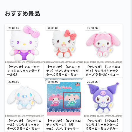
おすすめ景品
26.08.06
26.08.06
26.08.06
【サンリオ】ハローキテ
【サンリオ】【Aハローキ
【サンリオ】【Cマイメロ
ィ マジカルラベンダード
ティ】サンリオキャラク
ディ】サンリオキャラク
ールGJ
ターズ うるベビ・ちょい
ターズ うるベビ・ちょい
デカドール
デカドール
26.08.06
26.08.06
26.08.06
【サンリオ】【Dシナモロ
【サンリオ】【Bマイメロ
【サンリオ】【Eクロミ】
ール】サンリオキャラク
ディ グリーン】【箱
サンリオキャラクターズ
ターズ うるベビ・ちょい
ver.】サンリオキャラク
うるベビ・ちょいデカド