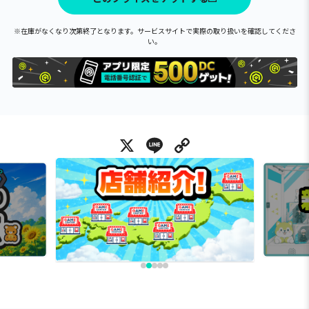
※在庫がなくなり次第終了となります。サービスサイトで実際の取り扱いを確認してくださ
い。
X
Line
Copy Link