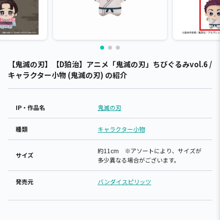
【鬼滅の刃】【D狛治】アニメ「鬼滅の刃」ちびぐるみvol.6 /
キャラクター小物 (鬼滅の刃) の紹介
IP・作品名
鬼滅の刃
種類
キャラクター小物
約11cm ※アソートにより、サイズが
サイズ
多少異なる場合がございます。
発売元
バンダイスピリッツ