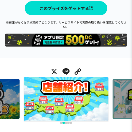
このプライズをゲットする
※在庫がなくなり次第終了となります。サービスサイトで実際の取り扱いを確認してくださ
い。
X
Line
Copy Link