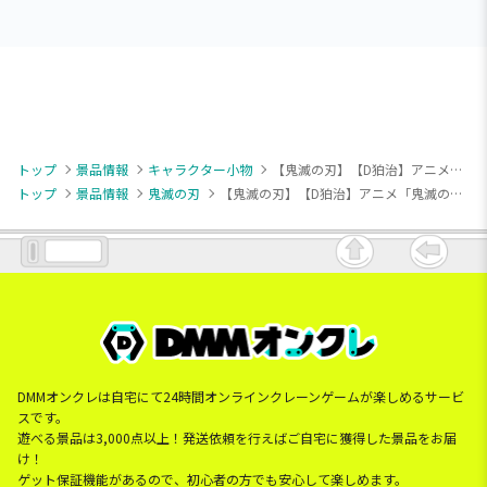
トップ
景品情報
キャラクター小物
【鬼滅の刃】【D狛治】アニメ「鬼滅の刃」ちびぐるみvol.6
トップ
景品情報
鬼滅の刃
【鬼滅の刃】【D狛治】アニメ「鬼滅の刃」ちびぐるみvol.6
DMMオンクレは自宅にて24時間オンラインクレーンゲームが楽しめるサービ
スです。
遊べる景品は3,000点以上！発送依頼を行えばご自宅に獲得した景品をお届
け！
ゲット保証機能があるので、初心者の方でも安心して楽しめます。