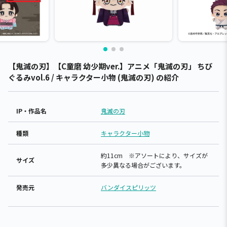
【鬼滅の刃】【C童磨 幼少期ver.】アニメ「鬼滅の刃」 ちび
ぐるみvol.6 / キャラクター小物 (鬼滅の刃) の紹介
IP・作品名
鬼滅の刃
種類
キャラクター小物
約11cm ※アソートにより、サイズが
サイズ
多少異なる場合がございます。
発売元
バンダイスピリッツ