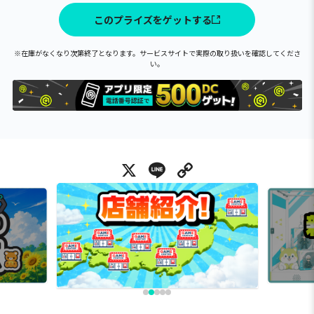
このプライズをゲットする
※在庫がなくなり次第終了となります。サービスサイトで実際の取り扱いを確認してくださ
い。
X
Line
Copy Link