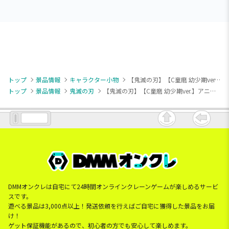
トップ
景品情報
キャラクター小物
【鬼滅の刃】【C童磨 幼少期ver.】アニメ「鬼滅の刃」 ちびぐるみvol.6
トップ
景品情報
鬼滅の刃
【鬼滅の刃】【C童磨 幼少期ver.】アニメ「鬼滅の刃」 ちびぐるみvol.6
DMMオンクレは自宅にて24時間オンラインクレーンゲームが楽しめるサービ
スです。
遊べる景品は3,000点以上！発送依頼を行えばご自宅に獲得した景品をお届
け！
ゲット保証機能があるので、初心者の方でも安心して楽しめます。