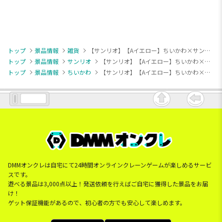
トップ
景品情報
雑貨
【サンリオ】【Aイエロー】ちいかわ×サンリオキャラクターズ レジかごバッグ
トップ
景品情報
サンリオ
【サンリオ】【Aイエロー】ちいかわ×サンリオキャラクターズ レジかごバッグ
トップ
景品情報
ちいかわ
【サンリオ】【Aイエロー】ちいかわ×サンリオキャラクターズ レジかごバッグ
DMMオンクレは自宅にて24時間オンラインクレーンゲームが楽しめるサービ
スです。
遊べる景品は3,000点以上！発送依頼を行えばご自宅に獲得した景品をお届
け！
ゲット保証機能があるので、初心者の方でも安心して楽しめます。