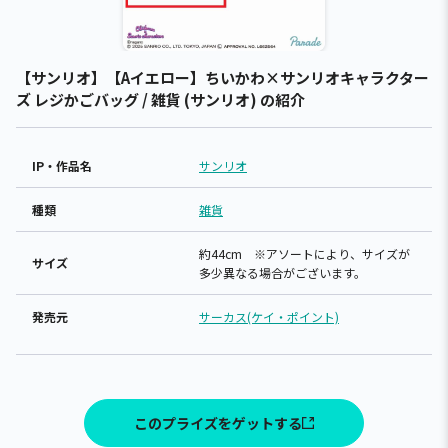
【サンリオ】【Aイエロー】ちいかわ×サンリオキャラクター
ズ レジかごバッグ / 雑貨 (サンリオ) の紹介
IP・作品名
サンリオ
種類
雑貨
約44cm ※アソートにより、サイズが
サイズ
多少異なる場合がございます。
発売元
サーカス(ケイ・ポイント)
このプライズをゲットする