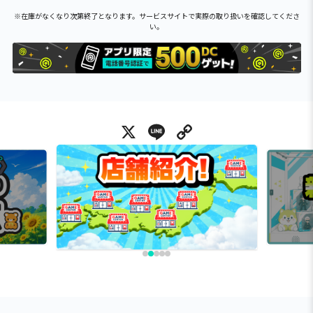
※在庫がなくなり次第終了となります。サービスサイトで実際の取り扱いを確認してくださ
い。
X
Line
Copy Link