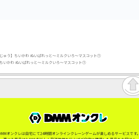
じゅう】ちいかわ ぬいぱれっと～ミルクいろ～マスコット①
ちいかわ ぬいぱれっと～ミルクいろ～マスコット①
DMMオンクレは自宅にて24時間オンラインクレーンゲームが楽しめるサービスです