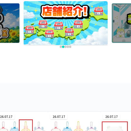
26.07.17
26.07.17
26.07.17