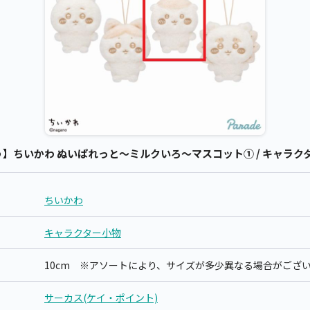
】ちいかわ ぬいぱれっと～ミルクいろ～マスコット① / キャラクター
ちいかわ
キャラクター小物
10cm ※アソートにより、サイズが多少異なる場合がござ
サーカス(ケイ・ポイント)