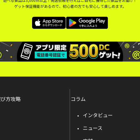
遊べる景品は3,000点以上！発送依頼を行えばご自宅に獲得した景品をお届け！
ゲット保証機能があるので、初心者の方でも安心して楽しめます。
遊び方攻略
コラム
インタビュー
ニュース