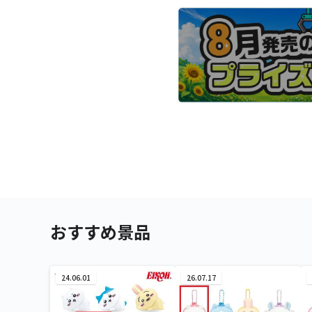
おすすめ景品
24.06.01
26.07.17