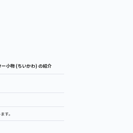
小物 (ちいかわ) の紹介
います。