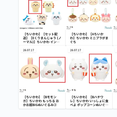
【ちいかわ】【セット配
【ちいかわ】【Aちいか
送】【Eくりまんじゅう (ノ
わ】ちいかわ ミニプラがま
ーマル)】ちいかわ インテ
ぐち
リアミニフィギュア４
26.07.17
26.07.17
【ちいかわ】【Bモモン
【ちいかわ】【Bハチワ
ガ】ちいかわ もっちる お
レ】ちいかわ いっしょに食
かお超BIGぬいぐるみ②
べよ ポップコーンぬいぐる
み