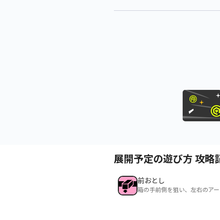
展開予定の遊び方 攻略
前おとし
箱の手前側を狙い、左右のアー