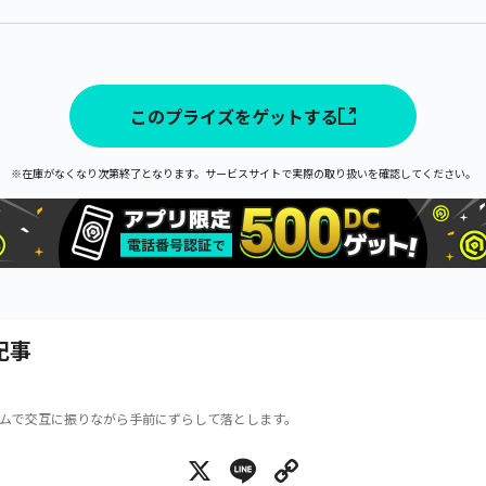
このプライズをゲットする
※在庫がなくなり次第終了となります。サービスサイトで実際の取り扱いを確認してください。
記事
ムで交互に振りながら手前にずらして落とします。
X
Line
Copy Link