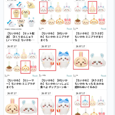
【ちいかわ】【セット配
【ちいかわ】【Aちいか
【ちいかわ】【Cうさぎ】
送】【Eくりまんじゅう
わ】ちいかわ ミニプラが
ちいかわ ミニプラがまぐ
(ノーマル)】ちいかわ イ
まぐち
ち
ンテリアミニフィギュア
４
26.07.17
26.07.17
26.07.17
【ちいかわ】【Gシーサ
【ちいかわ】【Aちいか
【ちいかわ】【Aうさぎ】
ー】ちいかわ ミニプラが
わ】ちいかわ いっしょに
ちいかわ もっちる おかお
まぐち
食べよ ポップコーンぬい
超BIGぬいぐるみ②
ぐるみ
26.07.17
26.07.17
26.07.17