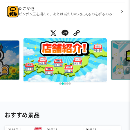
たこやき
ピンポン玉を掴んで、あとは当たりの穴に入るのを祈るのみ！
X
Line
Copy Link
おすすめ景品
24.06.01
26.07.17
26.07.17