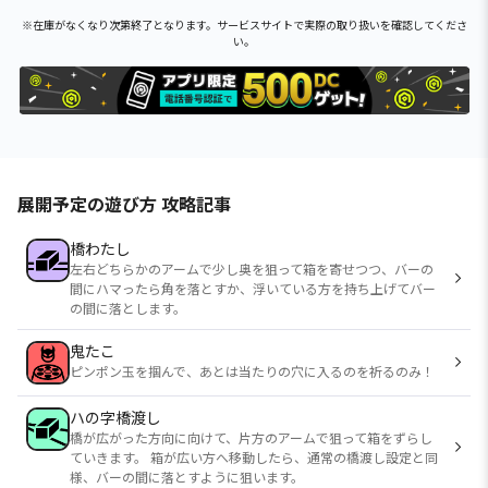
※在庫がなくなり次第終了となります。サービスサイトで実際の取り扱いを確認してくださ
い。
展開予定の遊び方 攻略記事
橋わたし
左右どちらかのアームで少し奥を狙って箱を寄せつつ、バーの
間にハマったら角を落とすか、浮いている方を持ち上げてバー
の間に落とします。
鬼たこ
ピンポン玉を掴んで、あとは当たりの穴に入るのを祈るのみ！
ハの字橋渡し
橋が広がった方向に向けて、片方のアームで狙って箱をずらし
ていきます。 箱が広い方へ移動したら、通常の橋渡し設定と同
様、バーの間に落とすように狙います。