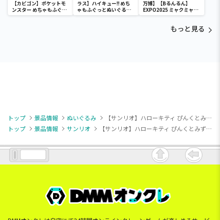
【カビゴン】ポケットモ
ラス】ハイキュー!! めち
万博】【Bるんるん】
ンスター めちゃもふぐっ
ゃもふぐっとぬいぐるみ
EXPO2025 ミャクミャク
と ほっこりいやされぬい
～ヒナガラス～
カラフルゴム紐付きぬい
ぐるみ～カビゴン～
ぐるみ
もっと見る
トップ
景品情報
ぬいぐるみ
【サンリオ】ハローキティ ぴんくとみずいろドールGJ
トップ
景品情報
サンリオ
【サンリオ】ハローキティ ぴんくとみずいろドールGJ