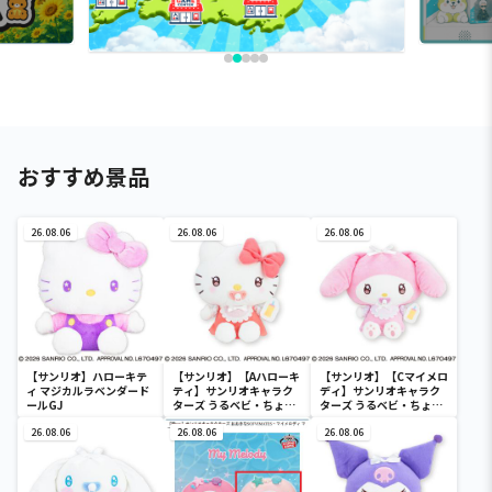
おすすめ景品
26.08.06
26.08.06
26.08.06
【サンリオ】ハローキテ
【サンリオ】【Aハローキ
【サンリオ】【Cマイメロ
ィ マジカルラベンダード
ティ】サンリオキャラク
ディ】サンリオキャラク
ールGJ
ターズ うるベビ・ちょい
ターズ うるベビ・ちょい
デカドール
デカドール
26.08.06
26.08.06
26.08.06