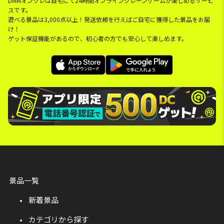
DMMオンクレは自宅にて24時間オンラインクレーンゲームが楽しめるサービ
スです。
遊べる景品は3,000点以上！発送依頼を行えばご自宅に獲得した景品をお届
け！
ゲット保証機能があるので、初心者の方でも安心して楽しめます。
景品一覧
新着景品
カテゴリから探す