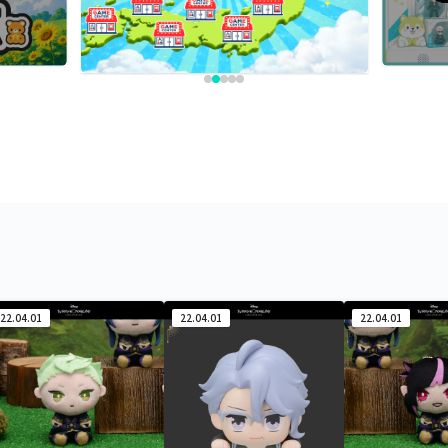
22.04.01
22.04.01
22.04.01