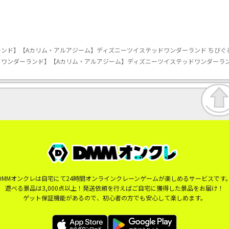
ド】【Aカリム・アルアジーム】ディズニーツイステッドワンダーランド ちびぐるみ～寮
ワンダーランド】【Aカリム・アルアジーム】ディズニーツイステッドワンダーランド ちび
DMMオンクレは自宅にて24時間オンラインクレーンゲームが楽しめるサービスです
遊べる景品は3,000点以上！発送依頼を行えばご自宅に獲得した景品をお届け！
ゲット保証機能があるので、初心者の方でも安心して楽しめます。