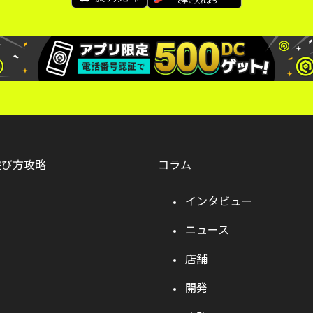
遊び方攻略
コラム
インタビュー
ニュース
店舗
開発