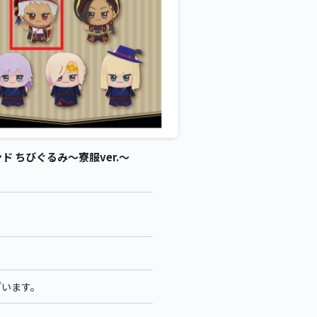
ちびぐるみ～寮服ver.～
ざいます。