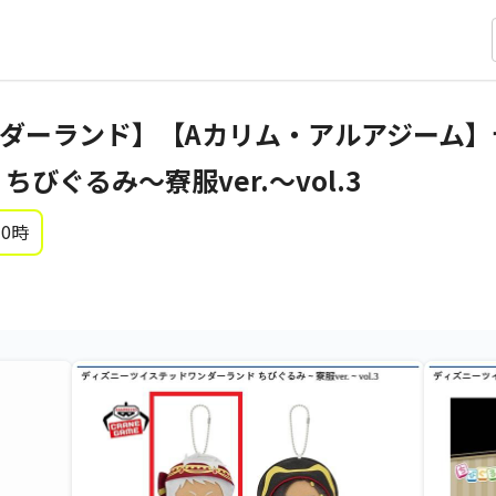
ダーランド】【Aカリム・アルアジーム】
びぐるみ～寮服ver.～vol.3
 0時