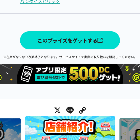
バンダイスピリッツ
このプライズをゲットする
※在庫がなくなり次第終了となります。サービスサイトで実際の取り扱いを確認してください。
X
Line
Copy Link