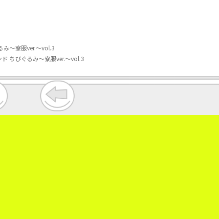
服ver.～vol.3
ぐるみ～寮服ver.～vol.3
。