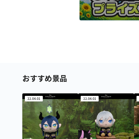
おすすめ景品
22.04.01
22.04.01