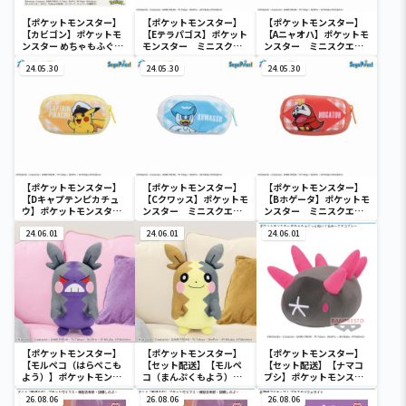
【ポケットモンスター】
【ポケットモンスター】
【ポケットモンスター】
【カビゴン】ポケットモ
【Eテラパゴス】ポケット
【Aニャオハ】ポケットモ
ンスター めちゃもふぐっ
モンスター ミニスクエ
ンスター ミニスクエア
と ほっこりいやされぬい
アポーチ
ポーチ
ぐるみ～カビゴン～
24.05.30
24.05.30
24.05.30
【ポケットモンスター】
【ポケットモンスター】
【ポケットモンスター】
【Dキャプテンピカチュ
【Cクワッス】ポケットモ
【Bホゲータ】ポケットモ
ウ】ポケットモンスタ
ンスター ミニスクエア
ンスター ミニスクエア
ー ミニスクエアポーチ
ポーチ
ポーチ
24.06.01
24.06.01
24.06.01
【ポケットモンスター】
【ポケットモンスター】
【ポケットモンスター】
【モルペコ（はらぺこも
【セット配送】【モルペ
【セット配送】【ナマコ
よう）】ポケットモンス
コ（まんぷくもよう）】
ブシ】ポケットモンスタ
ター めちゃもふぐっとぬ
ポケットモンスター めち
ー めちゃもふぐっとぬい
いぐるみ～モルペコ（は
26.08.06
ゃもふぐっとぬいぐるみ
26.08.06
ぐるみ～ナマコブシ～
26.08.06