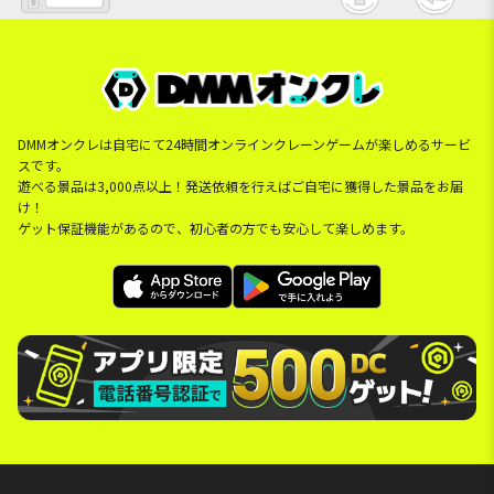
DMMオンクレは自宅にて24時間オンラインクレーンゲームが楽しめるサービ
スです。
遊べる景品は3,000点以上！発送依頼を行えばご自宅に獲得した景品をお届
け！
ゲット保証機能があるので、初心者の方でも安心して楽しめます。