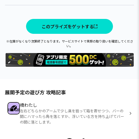
このプライズをゲットする
※在庫がなくなり次第終了となります。サービスサイトで実際の取り扱いを確認してくださ
い。
展開予定の遊び方 攻略記事
橋わたし
左右どちらかのアームで少し奥を狙って箱を寄せつつ、バーの
間にハマったら角を落とすか、浮いている方を持ち上げてバー
の間に落とします。