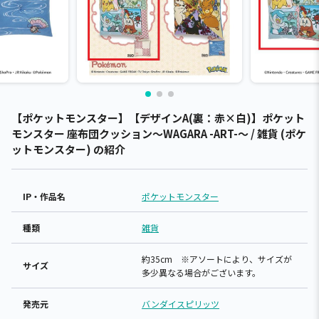
【ポケットモンスター】【デザインA(裏：赤×白)】ポケット
モンスター 座布団クッション～WAGARA -ART-～ / 雑貨 (ポケ
ットモンスター) の紹介
IP・作品名
ポケットモンスター
種類
雑貨
約35cm ※アソートにより、サイズが
サイズ
多少異なる場合がございます。
発売元
バンダイスピリッツ