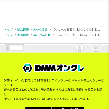
トップ
景品情報
ぬいぐるみ
【ねこぺん日和】【Aねこくん】ねこぺん日和 BIGぬいぐるみ
トップ
景品情報
ねこぺん日和
【ねこぺん日和】【Aねこくん】ねこぺん日和 BIGぬいぐるみ
DMMオンクレは自宅にて24時間オンラインクレーンゲームが楽しめるサービ
スです。
遊べる景品は3,000点以上！発送依頼を行えばご自宅に獲得した景品をお届
け！
ゲット保証機能があるので、初心者の方でも安心して楽しめます。