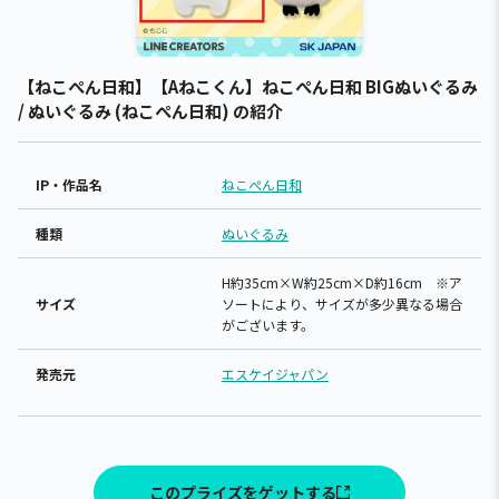
【ねこぺん日和】【Aねこくん】ねこぺん日和 BIGぬいぐるみ
/ ぬいぐるみ (ねこぺん日和) の紹介
IP・作品名
ねこぺん日和
種類
ぬいぐるみ
H約35cm×W約25cm×D約16cm ※ア
サイズ
ソートにより、サイズが多少異なる場合
がございます。
発売元
エスケイジャパン
このプライズをゲットする