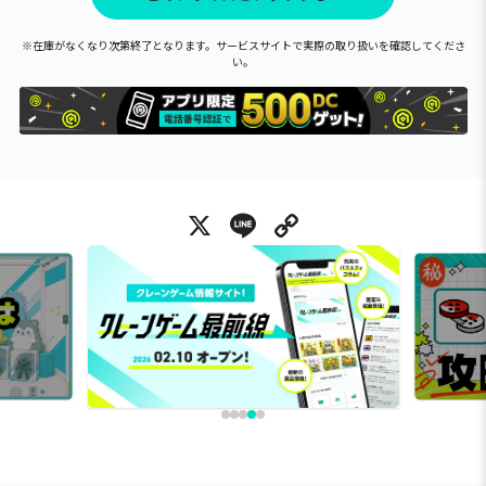
※在庫がなくなり次第終了となります。サービスサイトで実際の取り扱いを確認してくださ
い。
X
Line
Copy Link