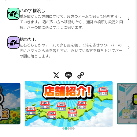
ハの字橋渡し
橋が広がった方向に向けて、片方のアームで狙って箱をずらし
ていきます。 箱が広い方へ移動したら、通常の橋渡し設定と同
様、バーの間に落とすように狙います。
橋わたし
左右どちらかのアームで少し奥を狙って箱を寄せつつ、バーの
間にハマったら角を落とすか、浮いている方を持ち上げてバー
の間に落とします。
X
Line
Copy Link