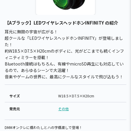
【Aブラック】LEDワイヤレスヘッドホンINFINITY の紹介
耳元に無限の宇宙が広がる！
超クールな「LEDワイヤレスヘッドホンINFINITY」が登場しまし
た！
約W18.5×D7.5×H20cmのボディに、光がどこまでも続くインフ
ィニティミラーを搭載！
Bluetooth接続はもちろん、有線やmicroSD再生にも対応してい
るので、あらゆるシーンで大活躍！
音楽やゲームの世界に、最高にクールなスタイルで飛び込もう！
サイズ
W18.5×D7.5×H20cm
発売元
その他
DMMオンクレに橋わたしとハの字橋渡しで登場！