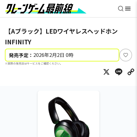
【Aブラック】LEDワイヤレスヘッドホン
INFINITY
2026年2月2日 0時
発売予定：
い
※実際の発売日はサービスをご確認ください。
い
X
Li
ね