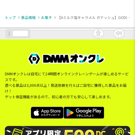
トップ
景品情報
お菓子
【Aミルク塩キャラメル ガナッシュ】GODIVA Gショコラ5P BOX2種
DMMオンクレは自宅にて24時間オンラインクレーンゲームが楽しめるサービ
スです。
遊べる景品は3,000点以上！発送依頼を行えばご自宅に獲得した景品をお届
け！
ゲット保証機能があるので、初心者の方でも安心して楽しめます。