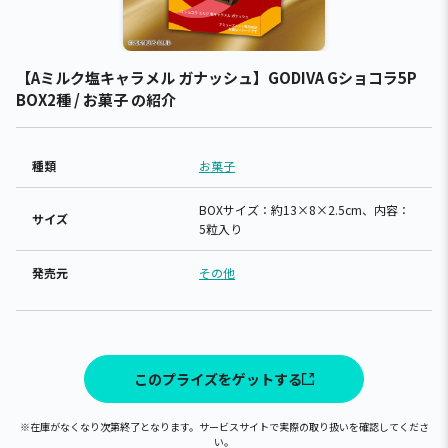
【Aミルク塩キャラメル ガナッシュ】GODIVA Gショコラ5P
BOX2種 / お菓子 の紹介
種類
お菓子
BOXサイズ：約13×8×2.5cm、内容：
サイズ
5粒入り
発売元
その他
このプライズをゲットする
※在庫がなくなり次第終了となります。サービスサイトで実際の取り扱いを確認してくださ
い。