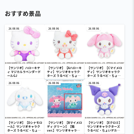
おすすめ景品
26.08.06
26.08.06
26.08.06
【サンリオ】ハローキテ
【サンリオ】【Aハローキ
【サンリオ】【Cマイメロ
ィ マジカルラベンダード
ティ】サンリオキャラク
ディ】サンリオキャラク
ールGJ
ターズ うるベビ・ちょい
ターズ うるベビ・ちょい
デカドール
デカドール
26.08.06
26.08.06
26.08.06
【サンリオ】【Dシナモロ
【サンリオ】【Bマイメロ
【サンリオ】【Eクロミ】
ール】サンリオキャラク
ディ グリーン】【箱
サンリオキャラクターズ
ターズ うるベビ・ちょい
ver.】サンリオキャラク
うるベビ・ちょいデカド