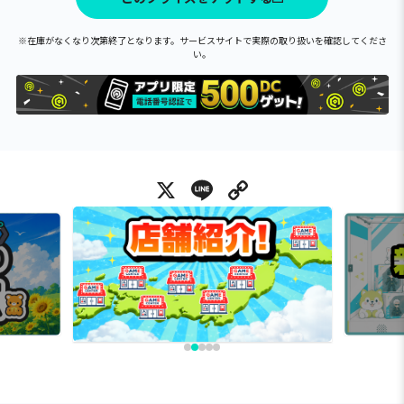
※在庫がなくなり次第終了となります。サービスサイトで実際の取り扱いを確認してくださ
い。
X
Line
Copy Link