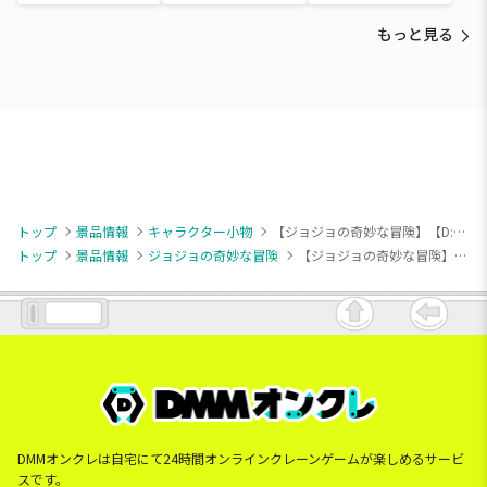
～Tamagotchi
～Tamagotchi
～Tamagotchi
Paradise～vol.3
Paradise～vol.2-R
Paradise～vol.3
もっと見る
トップ
景品情報
キャラクター小物
【ジョジョの奇妙な冒険】【D:ジョセフ・ジョースター】ジョジョの奇妙な冒険 スターダストクルセイダース ちびぐるみ
トップ
景品情報
ジョジョの奇妙な冒険
【ジョジョの奇妙な冒険】【D:ジョセフ・ジョースター】ジョジョの奇妙な冒険 スターダストクルセイダース ちびぐるみ
DMMオンクレは自宅にて24時間オンラインクレーンゲームが楽しめるサービ
スです。