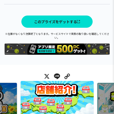
このプライズをゲットする
※在庫がなくなり次第終了となります。サービスサイトで実際の取り扱いを確認してくださ
い。
X
Line
Copy Link