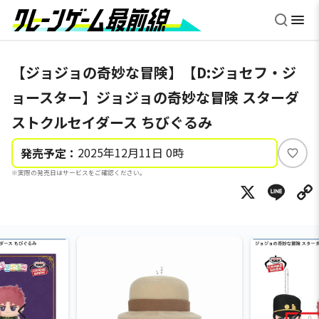
【ジョジョの奇妙な冒険】【D:ジョセフ・ジ
ョースター】ジョジョの奇妙な冒険 スターダ
ストクルセイダース ちびぐるみ
2025年12月11日 0時
発売予定：
い
※実際の発売日はサービスをご確認ください。
い
X
Li
ね