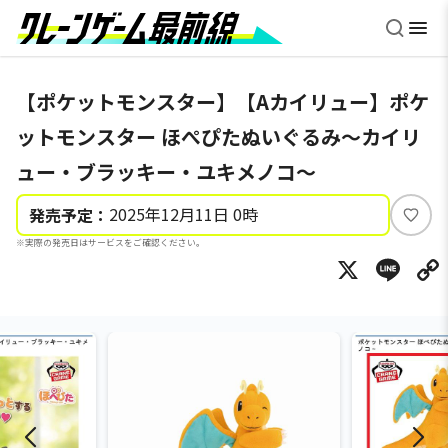
【ポケットモンスター】【Aカイリュー】ポケ
ットモンスター ほぺぴたぬいぐるみ～カイリ
ュー・ブラッキー・ユキメノコ～
2025年12月11日 0時
発売予定：
い
※実際の発売日はサービスをご確認ください。
い
X
Li
ね