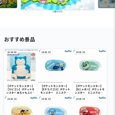
おすすめ景品
26.08.06
24.05.30
24.05.30
【ポケットモンスター】
【ポケットモンスター】
【ポケットモンスター】
【カビゴン】ポケットモ
【Eテラパゴス】ポケット
【Aニャオハ】ポケットモ
ンスター めちゃもふぐっ
モンスター ミニスクエ
ンスター ミニスクエア
と ほっこりいやされぬい
アポーチ
ポーチ
ぐるみ～カビゴン～
24.05.30
24.05.30
24.05.30