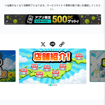
※在庫がなくなり次第終了となります。サービスサイトで実際の取り扱いを確認してくださ
い。
X
Line
Copy Link