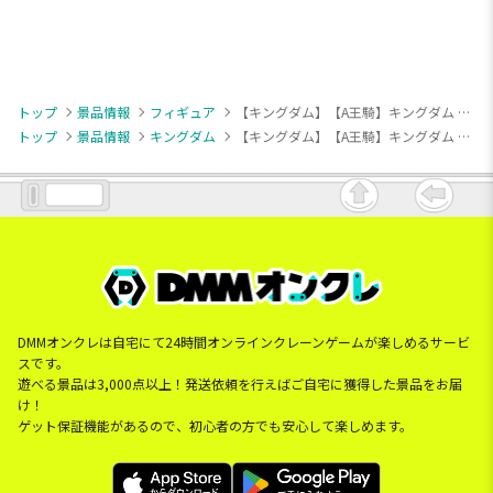
トップ
景品情報
フィギュア
【キングダム】【A王騎】キングダム Grandista-王騎-
トップ
景品情報
キングダム
【キングダム】【A王騎】キングダム Grandista-王騎-
DMMオンクレは自宅にて24時間オンラインクレーンゲームが楽しめるサービ
スです。
遊べる景品は3,000点以上！発送依頼を行えばご自宅に獲得した景品をお届
け！
ゲット保証機能があるので、初心者の方でも安心して楽しめます。