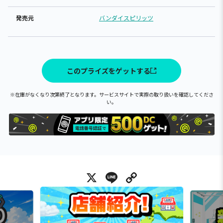
発売元
バンダイスピリッツ
このプライズをゲットする
※在庫がなくなり次第終了となります。サービスサイトで実際の取り扱いを確認してくださ
い。
X
Line
Copy Link