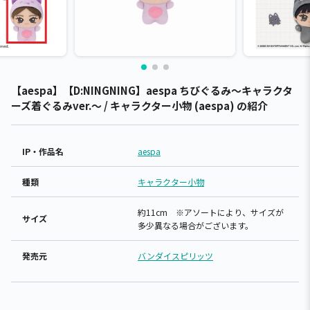
【aespa】【D:NINGNING】aespa ちびぐるみ～キャラクタ
ーズ着ぐるみver.～ / キャラクター小物 (aespa) の紹介
IP・作品名
aespa
種類
キャラクター小物
約11cm ※アソートにより、サイズが
サイズ
多少異なる場合がございます。
発売元
バンダイスピリッツ