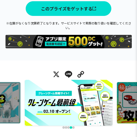
このプライズをゲットする
※在庫がなくなり次第終了となります。サービスサイトで実際の取り扱いを確認してくださ
い。
X
Line
Copy Link