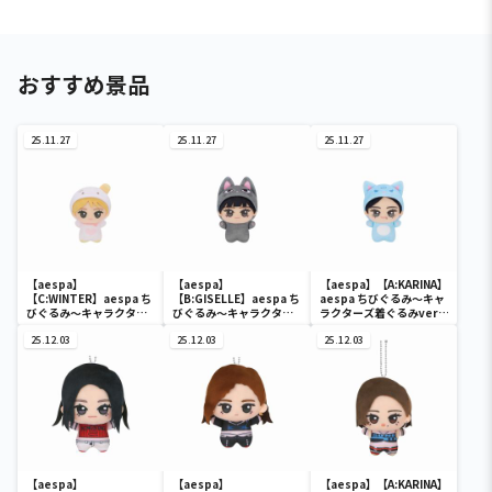
おすすめ景品
25.11.27
25.11.27
25.11.27
【aespa】
【aespa】
【aespa】【A:KARINA】
【C:WINTER】aespa ち
【B:GISELLE】aespa ち
aespa ちびぐるみ～キャ
びぐるみ～キャラクター
びぐるみ～キャラクター
ラクターズ着ぐるみver.
ズ着ぐるみver.～
ズ着ぐるみver.～
～
25.12.03
25.12.03
25.12.03
【aespa】
【aespa】
【aespa】【A:KARINA】