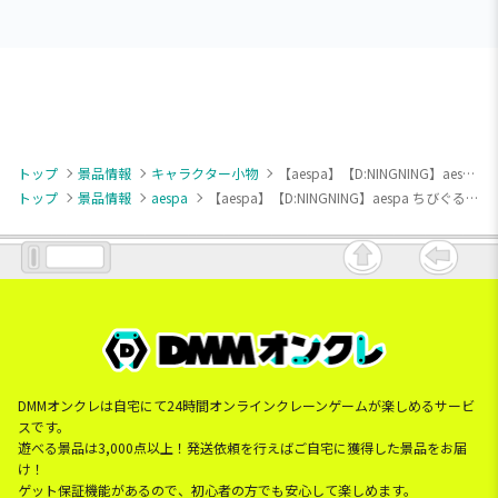
トップ
景品情報
キャラクター小物
【aespa】【D:NINGNING】aespa ちびぐるみ～キャラクターズ着ぐるみver.～
トップ
景品情報
aespa
【aespa】【D:NINGNING】aespa ちびぐるみ～キャラクターズ着ぐるみver.～
DMMオンクレは自宅にて24時間オンラインクレーンゲームが楽しめるサービ
スです。
遊べる景品は3,000点以上！発送依頼を行えばご自宅に獲得した景品をお届
け！
ゲット保証機能があるので、初心者の方でも安心して楽しめます。