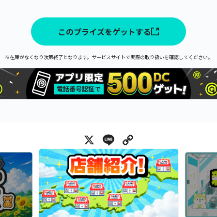
このプライズをゲットする
※在庫がなくなり次第終了となります。サービスサイトで実際の取り扱いを確認してください。
X
Line
Copy Link