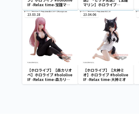
IF -Relax time-宝鐘マリ
マリン】ホロライブ
ン
#hololive IF -Relax
time-宝鐘マリン
23.03.28
23.04.06
【ホロライブ】【森カリオ
【ホロライブ】【大神ミ
ペ】ホロライブ #hololive
オ】ホロライブ #hololive
IF -Relax time-森カリオ
IF -Relax time-大神ミオ
ペ Office style ver.