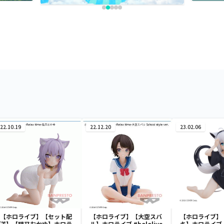
22.10.19
22.12.20
23.02.06
【ホロライブ】【セット配
【ホロライブ】【大空スバ
【ホロライブ】
送】【猫又おかゆ】ホロラ
ル】ホロライブ #hololive
キ】ホロライブ #h