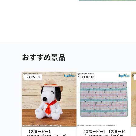
おすすめ景品
24.05.30
23.07.10
【スヌーピー】
【スヌーピー】【スヌーピ
SNOOPY(TM) スーパー
ー】SNOOPY™ [PM]サ