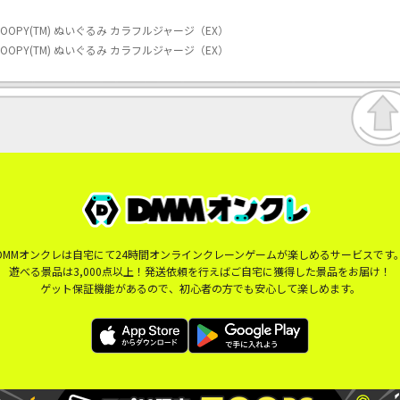
OPY(TM) ぬいぐるみ カラフルジャージ（EX）
OPY(TM) ぬいぐるみ カラフルジャージ（EX）
DMMオンクレは自宅にて24時間オンラインクレーンゲームが楽しめるサービスです
遊べる景品は3,000点以上！発送依頼を行えばご自宅に獲得した景品をお届け！
ゲット保証機能があるので、初心者の方でも安心して楽しめます。