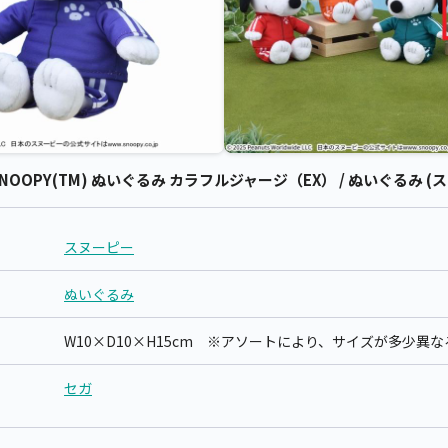
OPY(TM) ぬいぐるみ カラフルジャージ（EX） / ぬいぐるみ (
スヌーピー
ぬいぐるみ
W10×D10×H15cm ※アソートにより、サイズが多少異
セガ