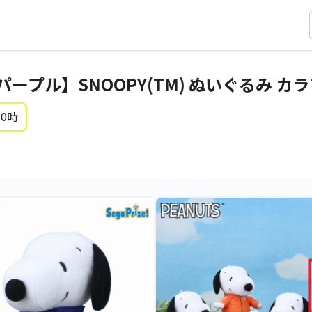
ープル】SNOOPY(TM) ぬいぐるみ カ
 0時