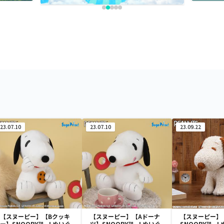
23.07.10
23.07.10
23.09.22
【スヌーピー】【Bクッキ
【スヌーピー】【Aドーナ
【スヌーピー】
ー】SNOOPY™ Lぬいぐ
ツ】SNOOPY™ Lぬいぐ
SNOOPY™ 