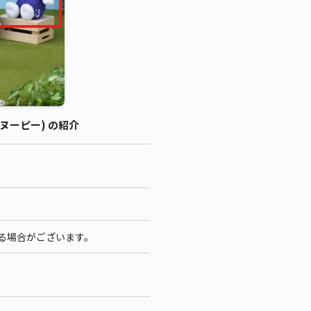
スヌーピー) の紹介
なる場合がございます。