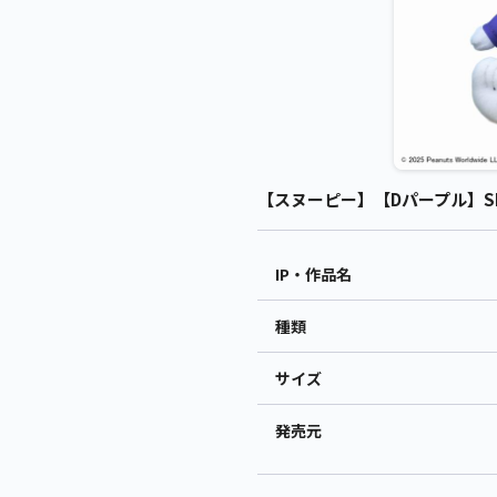
【スヌーピー】【Dパープル】SNO
IP・作品名
種類
サイズ
発売元