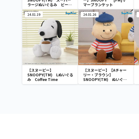
ラージぬいぐるみ ビーグ
マーブランケット
ル・スカウト
24.01.19
24.01.26
【スヌーピー】
【スヌーピー】【Aチャー
SNOOPY(TM) Lぬいぐる
リー・ブラウン】
み Coffee Time
SNOOPY(TM) ぬいぐる
み ～パリスタイル～