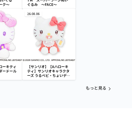
ーク～
ぐるみ ～FACE～
26.08.06
ローキティ
【サンリオ】【Aハローキ
ダードール
ティ】サンリオキャラクタ
ーズ うるベビ・ちょいデカ
ドール
もっと見る