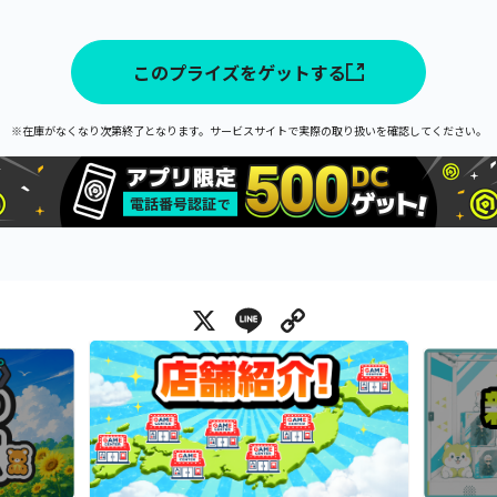
このプライズをゲットする
※在庫がなくなり次第終了となります。サービスサイトで実際の取り扱いを確認してください。
X
Line
Copy Link