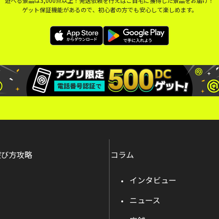
遊べる景品は3,000点以上！発送依頼を行えばご自宅に獲得した景品をお届け！
ゲット保証機能があるので、初心者の方でも安心して楽しめます。
遊び方攻略
コラム
インタビュー
ニュース