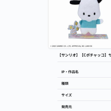
【サンリオ】【Cポチャッコ】サンリオ
IP・作品名
種類
サイズ
発売元