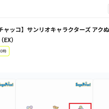
ャッコ】サンリオキャラクターズ アクぬい
2（EX）
 0時