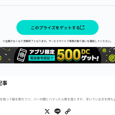
このプライズをゲットする
※在庫がなくなり次第終了となります。サービスサイトで実際の取り扱いを確認してください。
記事
を狙って箱を寄せつつ、バーの間にハマったら角を落とすか、浮いている方を持ち
X
Line
Copy Link