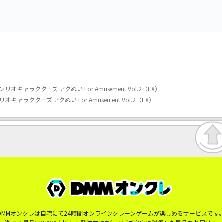
ャラクターズ アクぬい For Amusement Vol.2（EX）
ラクターズ アクぬい For Amusement Vol.2（EX）
DMMオンクレは自宅にて24時間オンラインクレーンゲームが楽しめるサービスです