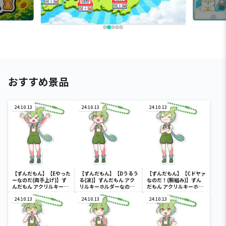
おすすめ景品
24.10.13
24.10.13
24.10.13
【ずんだもん】【Eやった
【ずんだもん】【Dうるう
【ずんだもん】【Cドヤァ
ーなのだ(両手上げ)】ず
る(涙)】ずんだもん アク
なのだ！(腕組み)】ずん
んだもん アクリルキーホ
リルキーホルダーなの
だもん アクリルキーホル
ルダーなのだ！
だ！
ダーなのだ！
24.10.13
24.10.13
24.10.13