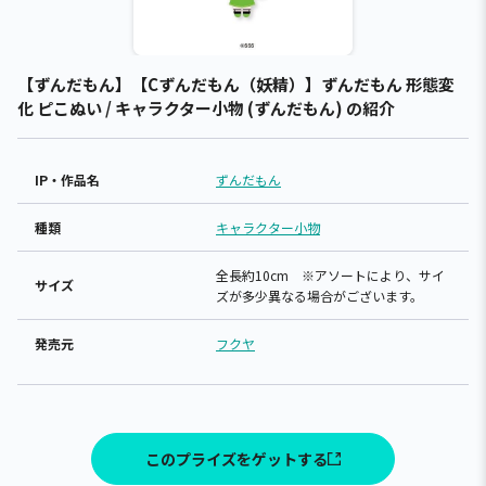
【ずんだもん】【Cずんだもん（妖精）】ずんだもん 形態変
化 ピこぬい / キャラクター小物 (ずんだもん) の紹介
IP・作品名
ずんだもん
種類
キャラクター小物
全長約10cm ※アソートにより、サイ
サイズ
ズが多少異なる場合がございます。
発売元
フクヤ
このプライズをゲットする