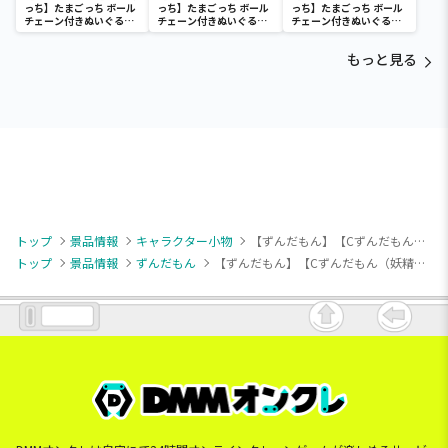
っち】たまごっち ボール
っち】たまごっち ボール
っち】たまごっち ボール
チェーン付きぬいぐるみ
チェーン付きぬいぐるみ
チェーン付きぬいぐるみ
～Tamagotchi
～Tamagotchi
～Tamagotchi
Paradise～vol.3
Paradise～vol.2-R
Paradise～vol.3
もっと見る
トップ
景品情報
キャラクター小物
【ずんだもん】【Cずんだもん（妖精）】ずんだもん 形態変化 ピこぬい
トップ
景品情報
ずんだもん
【ずんだもん】【Cずんだもん（妖精）】ずんだもん 形態変化 ピこぬい