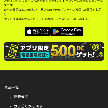
DMMオンクレは自宅にて24時間オンラインクレーンゲームが楽しめるサービ
スです。
遊べる景品は3,000点以上！発送依頼を行えばご自宅に獲得した景品をお届
け！
ゲット保証機能があるので、初心者の方でも安心して楽しめます。
景品一覧
新着景品
カテゴリから探す