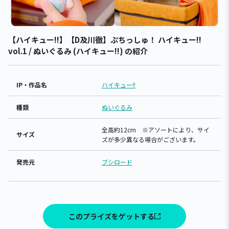
【ハイキュー!!】【D及川徹】ぷちっしゅ！ ハイキュー!!
vol.1 / ぬいぐるみ (ハイキュー!!) の紹介
IP・作品名
ハイキュー!!
種類
ぬいぐるみ
全高約12cm ※アソートにより、サイ
サイズ
ズが多少異なる場合がございます。
発売元
ブシロード
このプライズをゲットする