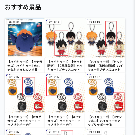
おすすめ景品
26.08.06
22.10.19
22.10.19
【ハイキュー!!】【ヒナガ
【ハイキュー!!】【セット
【ハイキュー!!】【セット
ラス】ハイキュー!! めち
配送】【C黒尾鉄朗】ハイ
配送】【B影山飛雄】ハイ
ゃもふぐっとぬいぐるみ
キュー!! プチマスコット
キュー!! プチマスコット
～ヒナガラス～
22.12.07
22.12.07
22.12.07
【ハイキュー!!】【Bカゲ
【ハイキュー!!】【Aヒナ
【ハイキュー!!】【Dケン
ガラス】ハイキュー!! ア
ガラス】ハイキュー!! ア
マネコ】ハイキュー!! ア
ップリケポーチ①
ップリケポーチ①
ップリケポーチ①
22.12.07
23.02.18
23.02.18