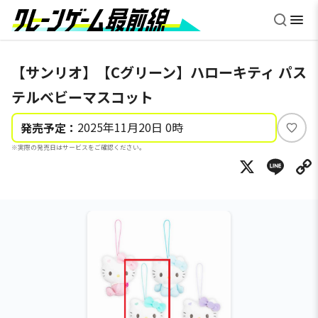
【サンリオ】【Cグリーン】ハローキティ パス
テルベビーマスコット
2025年11月20日 0時
発売予定：
い
※実際の発売日はサービスをご確認ください。
い
X
Li
ね