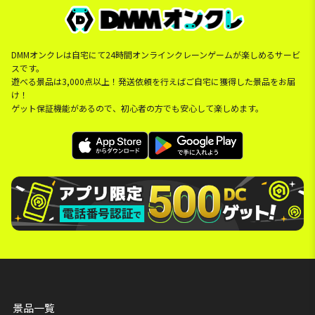
DMMオンクレは自宅にて24時間オンラインクレーンゲームが楽しめるサービ
スです。
遊べる景品は3,000点以上！発送依頼を行えばご自宅に獲得した景品をお届
け！
ゲット保証機能があるので、初心者の方でも安心して楽しめます。
景品一覧