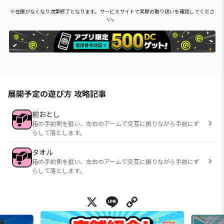
※在庫がなくなり次第終了となります。サービスサイトで実際の取り扱いを確認してくださ
い。
展開予定の遊び方 攻略記事
前おとし
箱の手前側を狙い、左右のアームで交互に振りながら手前にず
らして落とします。
タオル
箱の手前側を狙い、左右のアームで交互に振りながら手前にず
らして落とします。
X
Line
Copy Link