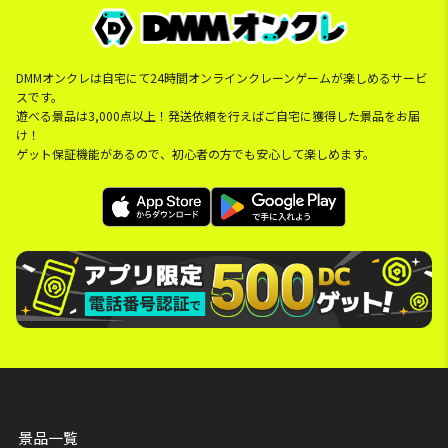
DMMオンクレは自宅にて24時間オンラインクレーンゲームが楽しめるサービ
スです。
遊べる景品は3,000点以上！発送依頼を行えばご自宅に獲得した景品をお届
け！
ゲット保証機能があるので、初心者の方でも安心して楽しめます。
景品一覧