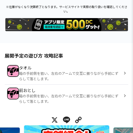
※在庫がなくなり次第終了となります。サービスサイトで実際の取り扱いを確認してくださ
い。
展開予定の遊び方 攻略記事
タオル
箱の手前側を狙い、左右のアームで交互に振りながら手前にず
らして落とします。
前おとし
箱の手前側を狙い、左右のアームで交互に振りながら手前にず
らして落とします。
X
Line
Copy Link