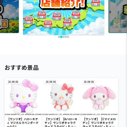
おすすめ景品
26.08.06
26.08.06
26.08.06
【サンリオ】ハローキテ
【サンリオ】【Aハローキ
【サンリオ】【Cマイメロ
ィ マジカルラベンダード
ティ】サンリオキャラク
ディ】サンリオキャラク
ールGJ
ターズ うるベビ・ちょい
ターズ うるベビ・ちょい