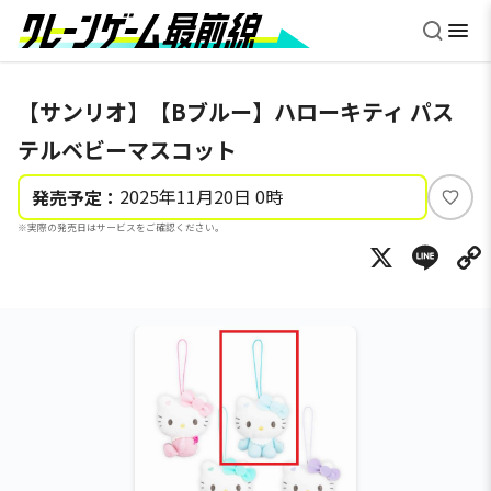
【サンリオ】【Bブルー】ハローキティ パス
テルベビーマスコット
2025年11月20日 0時
発売予定：
い
※実際の発売日はサービスをご確認ください。
い
X
Li
ね