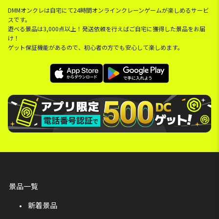
DMMオンクレは自宅にて24時間オンラインクレーンゲームが楽しめるサービ
スです。
遊べる景品は3,000点以上！発送依頼を行えばご自宅に獲得した景品をお届
け！
ゲット保証機能があるので、初心者の方でも安心して楽しめます。
景品一覧
新着景品