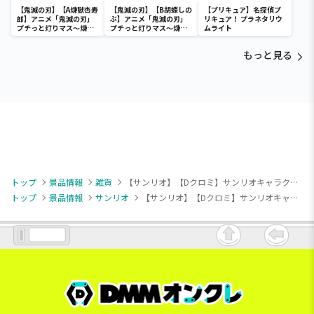
【鬼滅の刃】【A煉獄杏寿
【鬼滅の刃】【B胡蝶しの
【プリキュア】名探偵プ
郎】アニメ「鬼滅の刃」
ぶ】アニメ「鬼滅の刃」
リキュア！ プラネタリウ
プチっと灯りマス～煉獄
プチっと灯りマス～煉獄
ムライト
杏寿郎・胡蝶しのぶ～
杏寿郎・胡蝶しのぶ～
もっと見る
トップ
景品情報
雑貨
【サンリオ】【Dクロミ】サンリオキャラクターズ むきゅむきゅミニキャラメルポーチ
トップ
景品情報
サンリオ
【サンリオ】【Dクロミ】サンリオキャラクターズ むきゅむきゅミニキャラメルポーチ