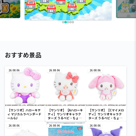
おすすめ景品
26.08.06
26.08.06
26.08.06
【サンリオ】ハローキテ
【サンリオ】【Aハローキ
【サンリオ】【Cマイメロ
ィ マジカルラベンダード
ティ】サンリオキャラク
ディ】サンリオキャラク
ールGJ
ターズ うるベビ・ちょい
ターズ うるベビ・ちょい
デカドール
デカドール
26.08.06
26.08.06
26.08.06