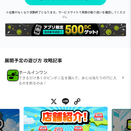
※在庫がなくなり次第終了となります。サービスサイトで実際の取り扱いを確認してくださ
い。
展開予定の遊び方 攻略記事
ホールインワン
できるだけ多くのピンポン玉を掴んで、あとは当たりの穴に入
るのを祈るのみ！
X
Line
Copy Link