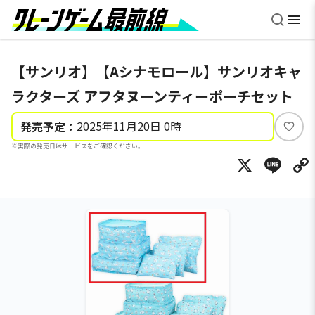
【サンリオ】【Aシナモロール】サンリオキャ
ラクターズ アフタヌーンティーポーチセット
2025年11月20日 0時
発売予定：
い
※実際の発売日はサービスをご確認ください。
い
X
Li
ね