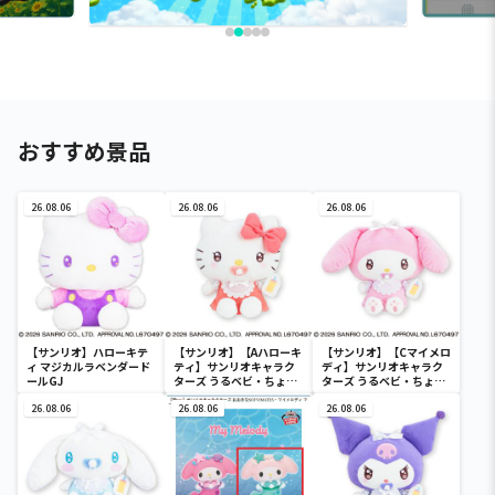
おすすめ景品
26.08.06
26.08.06
26.08.06
【サンリオ】ハローキテ
【サンリオ】【Aハローキ
【サンリオ】【Cマイメロ
ィ マジカルラベンダード
ティ】サンリオキャラク
ディ】サンリオキャラク
ールGJ
ターズ うるベビ・ちょい
ターズ うるベビ・ちょい
デカドール
デカドール
26.08.06
26.08.06
26.08.06