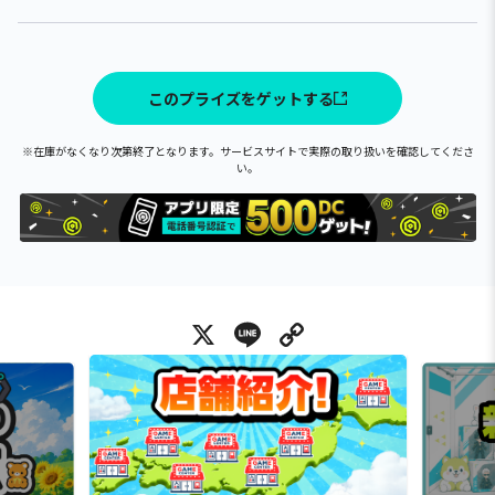
このプライズをゲットする
※在庫がなくなり次第終了となります。サービスサイトで実際の取り扱いを確認してくださ
い。
X
Line
Copy Link