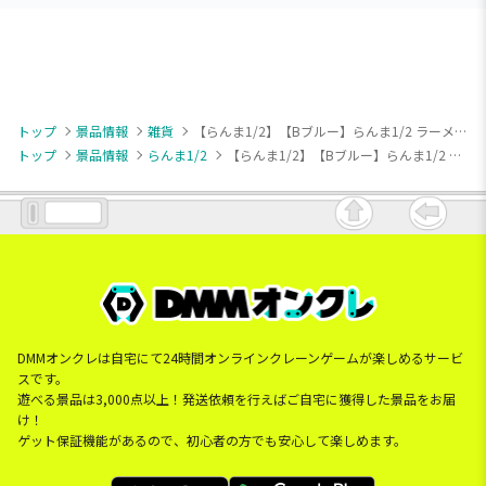
トップ
景品情報
雑貨
【らんま1/2】【Bブルー】らんま1/2 ラーメンどんぶり&レンゲセット
トップ
景品情報
らんま1/2
【らんま1/2】【Bブルー】らんま1/2 ラーメンどんぶり&レンゲセット
DMMオンクレは自宅にて24時間オンラインクレーンゲームが楽しめるサービ
スです。
遊べる景品は3,000点以上！発送依頼を行えばご自宅に獲得した景品をお届
け！
ゲット保証機能があるので、初心者の方でも安心して楽しめます。