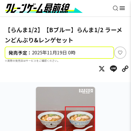
【らんま1/2】【Bブルー】らんま1/2 ラーメ
ンどんぶり&レンゲセット
2025年11月19日 0時
発売予定：
い
※実際の発売日はサービスをご確認ください。
い
X
Li
ね