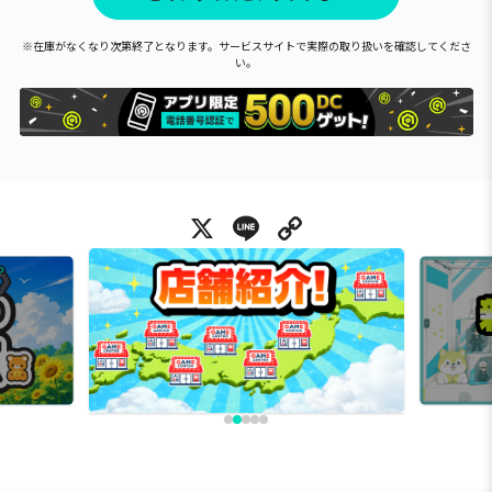
※在庫がなくなり次第終了となります。サービスサイトで実際の取り扱いを確認してくださ
い。
X
Line
Copy Link