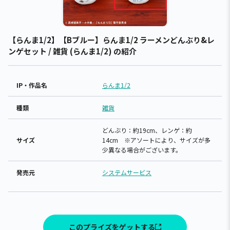
【らんま1/2】【Bブルー】らんま1/2 ラーメンどんぶり&レ
ンゲセット / 雑貨 (らんま1/2) の紹介
IP・作品名
らんま1/2
種類
雑貨
どんぶり：約19cm、レンゲ：約
サイズ
14cm ※アソートにより、サイズが多
少異なる場合がございます。
発売元
システムサービス
このプライズをゲットする