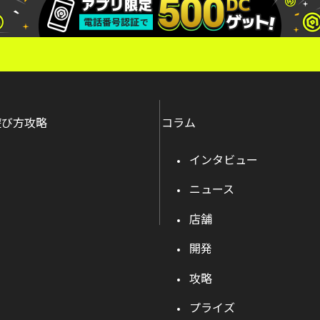
遊び方攻略
コラム
インタビュー
ニュース
店舗
開発
攻略
プライズ