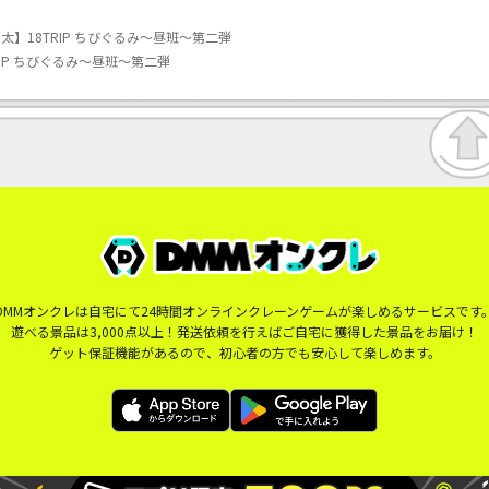
く太】18TRIP ちびぐるみ～昼班～第二弾
RIP ちびぐるみ～昼班～第二弾
DMMオンクレは自宅にて24時間オンラインクレーンゲームが楽しめるサービスです
遊べる景品は3,000点以上！発送依頼を行えばご自宅に獲得した景品をお届け！
ゲット保証機能があるので、初心者の方でも安心して楽しめます。