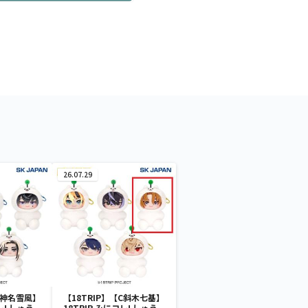
26.07.29
【D神名雪風】
【18TRIP】【C斜木七基】
レ! しゅう
18TRIP みにコレ! しゅう