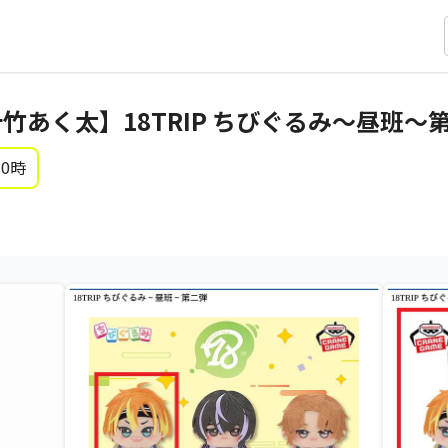
五十竹あく太】18TRIP ちびぐるみ～昼班～
 0時