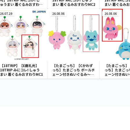
ゅうまい 着ぐるみおすわり
まい 着ぐるみおすわりMC2
まい 着ぐるみお
MC1
26.07.29
26.08.06
26.08.06
【18TRIP】【E鹿礼光】
【たまごっち】【Cかわず
【たまごっち】
18TRIP みにコレ! しゅう
っち】たまごっち ボールチ
っち】たまごっ
まい 着ぐるみおすわりMC1
ェーン付きぬいぐるみ～
ェーン付きぬい
Tamagotchi Paradise～
Tamagotchi P
vol.3
vol.2-R