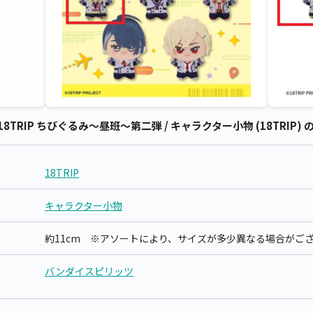
8TRIP ちびぐるみ～昼班～第二弾 / キャラクター小物 (18TRIP) 
18TRIP
キャラクター小物
約11cm ※アソートにより、サイズが多少異なる場合がご
バンダイスピリッツ