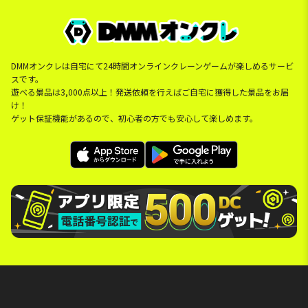
DMMオンクレは自宅にて24時間オンラインクレーンゲームが楽しめるサービ
スです。
遊べる景品は3,000点以上！発送依頼を行えばご自宅に獲得した景品をお届
け！
ゲット保証機能があるので、初心者の方でも安心して楽しめます。