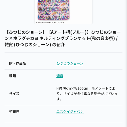
【ひつじのショーン】【Aアート柄(ブルー)】ひつじのショー
ン×ホラグチカヨ キルティングブランケット(秋の音楽祭) /
雑貨 (ひつじのショーン) の紹介
IP・作品名
ひつじのショーン
種類
雑貨
H約70cm×W100cm ※アソートによ
サイズ
り、サイズが多少異なる場合がございま
す。
発売元
エスケイジャパン