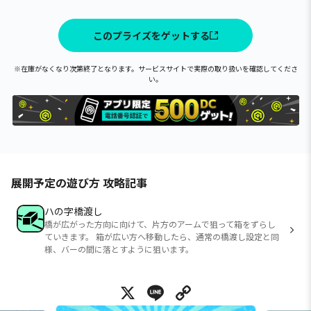
このプライズをゲットする
※在庫がなくなり次第終了となります。サービスサイトで実際の取り扱いを確認してくださ
い。
展開予定の遊び方 攻略記事
ハの字橋渡し
橋が広がった方向に向けて、片方のアームで狙って箱をずらし
ていきます。 箱が広い方へ移動したら、通常の橋渡し設定と同
様、バーの間に落とすように狙います。
X
Line
Copy Link