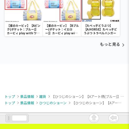
【星のカービィ】【Aピン
【星のカービィ】【Bブル
【たべっ子どうぶつ】
ク(ポケット：ブルー)】
ー(ポケット：イエロ
【A:HORSE】たべっ子ど
カービィ play with ワド
ー)】カービィ play with
うぶつ トラベルハンガー
ルディ ボストンバッグ
ワドルディ ボストンバッ
グ
もっと見る
トップ
景品情報
雑貨
【ひつじのショーン】【Aアート柄(ブルー)】ひつじのショーン×ホラグチカヨ キルティングブランケット(秋の音楽祭)
トップ
景品情報
ひつじのショーン
【ひつじのショーン】【Aアート柄(ブルー)】ひつじのショーン×ホラグチカヨ キルティングブランケット(秋の音楽祭)