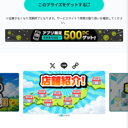
このプライズをゲットする
※在庫がなくなり次第終了となります。サービスサイトで実際の取り扱いを確認してくださ
い。
X
Line
Copy Link