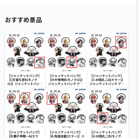
おすすめ景品
25.09.03
25.09.03
25.09.03
【ジャンケットバンク】
【ジャンケットバンク】
【ジャンケットバンク】
【I:天堂弓彦B(モノク
【H:叶黎明B(モノクロ)】
【C:村雨礼二A(カラー)】
ロ)】ジャンケットバンク
ジャンケットバンク アク
ジャンケットバンク アク
アクリルヘアゴム
リルヘアゴム
リルヘアゴム
25.09.03
25.09.03
25.09.03
【ジャンケットバンク】
【ジャンケットバンク】
【ジャンケットバンク】
【B:獅子神敬一A(カラ
【A:真経津晨(カラー)】ジ
【G:村雨礼二B(モノク