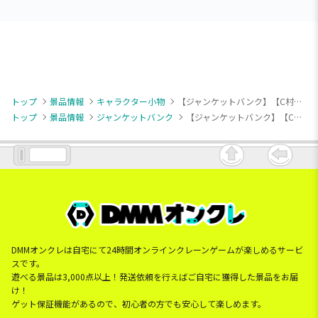
トップ
景品情報
キャラクター小物
【ジャンケットバンク】【C村雨礼二】ジャンケットバンク みにコレ!ぬいぐるみMC
トップ
景品情報
ジャンケットバンク
【ジャンケットバンク】【C村雨礼二】ジャンケットバンク みにコレ!ぬいぐるみMC
DMMオンクレは自宅にて24時間オンラインクレーンゲームが楽しめるサービ
スです。
遊べる景品は3,000点以上！発送依頼を行えばご自宅に獲得した景品をお届
け！
ゲット保証機能があるので、初心者の方でも安心して楽しめます。