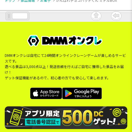
トップ
景品情報
お菓子
がんばれチョコバットくん ミドルBOX
DMMオンクレは自宅にて24時間オンラインクレーンゲームが楽しめるサービ
スです。
遊べる景品は3,000点以上！発送依頼を行えばご自宅に獲得した景品をお届
け！
ゲット保証機能があるので、初心者の方でも安心して楽しめます。