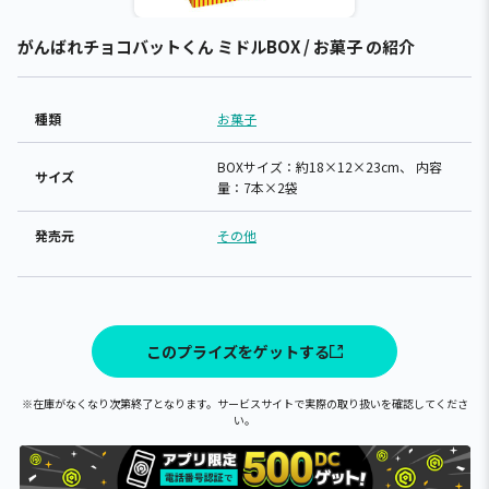
がんばれチョコバットくん ミドルBOX / お菓子 の紹介
種類
お菓子
BOXサイズ：約18×12×23cm、 内容
サイズ
量：7本×2袋
発売元
その他
このプライズをゲットする
※在庫がなくなり次第終了となります。サービスサイトで実際の取り扱いを確認してくださ
い。