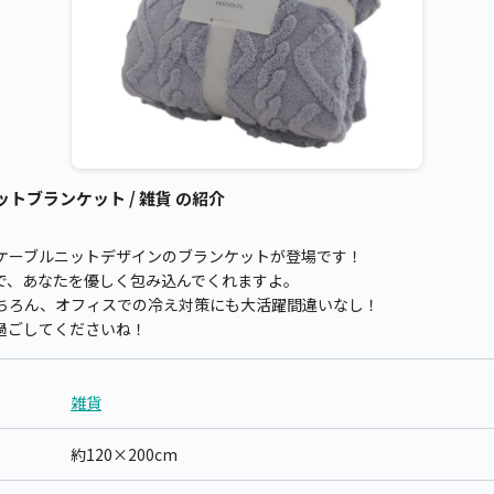
ットブランケット / 雑貨 の紹介
ケーブルニットデザインのブランケットが登場です！
イズで、あなたを優しく包み込んでくれますよ。
ちろん、オフィスでの冷え対策にも大活躍間違いなし！
過ごしてくださいね！
雑貨
約120×200cm