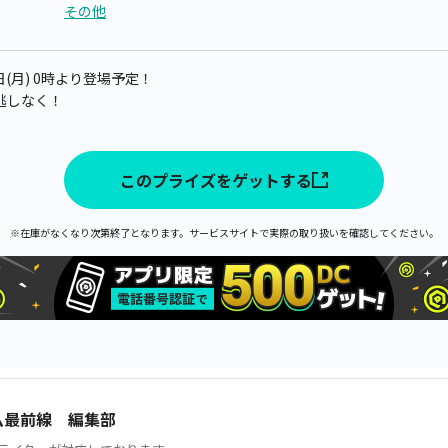
その他
日(月) 0時より登場予定！
逃しなく！
このプライズをゲットする
※在庫がなくなり次第終了となります。サービスサイトで実際の取り扱いを確認してください。
ム最前線 編集部