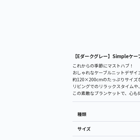
【Eダークグレー】Simpleケー
これからの季節にマストハブ！
おしゃれなケーブルニットデザイン
約120×200cmのたっぷりサ
リビングでのリラックスタイムや
この素敵なブランケットで、心も
種類
サイズ