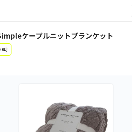
impleケーブルニットブランケット
 0時