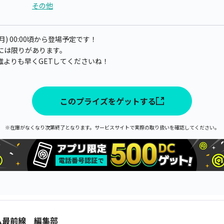
その他
月) 00:00頃から登場予定です！
には限りがあります。
誰よりも早くGETしてくださいね！
このプライズをゲットする
※在庫がなくなり次第終了となります。サービスサイトで実際の取り扱いを確認してください。
ム最前線 編集部