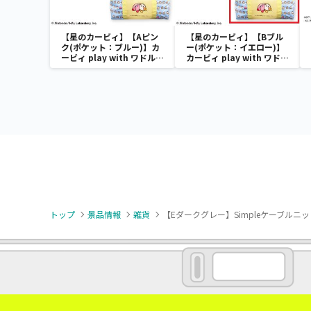
【星のカービィ】【Aピン
【星のカービィ】【Bブル
ク(ポケット：ブルー)】カ
ー(ポケット：イエロー)】
ービィ play with ワドルデ
カービィ play with ワドル
ィ ボストンバッグ
ディ ボストンバッグ
トップ
景品情報
雑貨
【Eダークグレー】Simpleケーブルニ