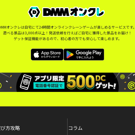
DMMオンクレは自宅にて24時間オンラインクレーンゲームが楽しめるサービスです
遊べる景品は3,000点以上！発送依頼を行えばご自宅に獲得した景品をお届け！
ゲット保証機能があるので、初心者の方でも安心して楽しめます。
遊び方攻略
コラム