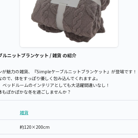
ブルニットブランケット / 雑貨 の紹介
が魅力の雑貨、『Simpleケーブルニットブランケット』が登場です！
イズなので、体をすっぽり優しく包み込んでくれますよ。
、ベッドルームのインテリアとしても大活躍間違いなし！
体もぽかぽかな冬を過ごしませんか？
雑貨
約120×200cm