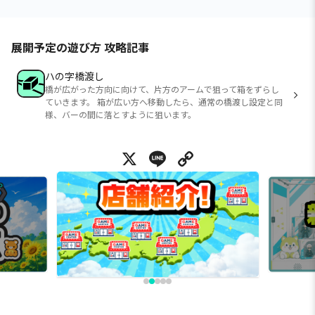
展開予定の遊び方 攻略記事
ハの字橋渡し
橋が広がった方向に向けて、片方のアームで狙って箱をずらし
ていきます。 箱が広い方へ移動したら、通常の橋渡し設定と同
様、バーの間に落とすように狙います。
X
Line
Copy Link