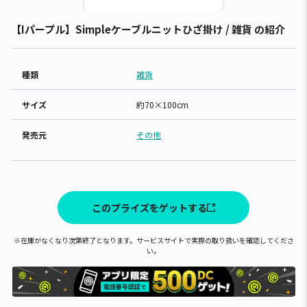
【Iパープル】Simpleケーブルニットひざ掛け / 雑貨 の紹介
種類
雑貨
サイズ
約70×100cm
発売元
その他
このプライズをゲットする
※在庫がなくなり次第終了となります。サービスサイトで実際の取り扱いを確認してくださ
い。