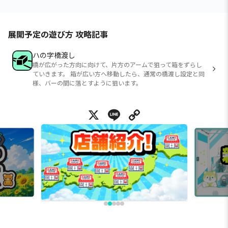
展開予定の遊び方 攻略記事
ハの字橋渡し
橋が広がった方向に向けて、片方のアームで狙って箱をずらし
ていきます。 箱が広い方へ移動したら、通常の橋渡し設定と同
様、バーの間に落とすように狙います。
X
Line
Copy Link