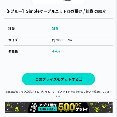
【Fブルー】Simpleケーブルニットひざ掛け / 雑貨 の紹介
種類
雑貨
サイズ
約70×100cm
発売元
その他
このプライズをゲットする
※在庫がなくなり次第終了となります。サービスサイトで実際の取り扱いを確認してくださ
い。