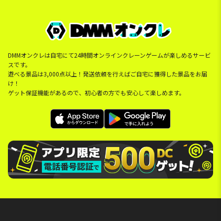
DMMオンクレは自宅にて24時間オンラインクレーンゲームが楽しめるサービ
スです。
遊べる景品は3,000点以上！発送依頼を行えばご自宅に獲得した景品をお届
け！
ゲット保証機能があるので、初心者の方でも安心して楽しめます。