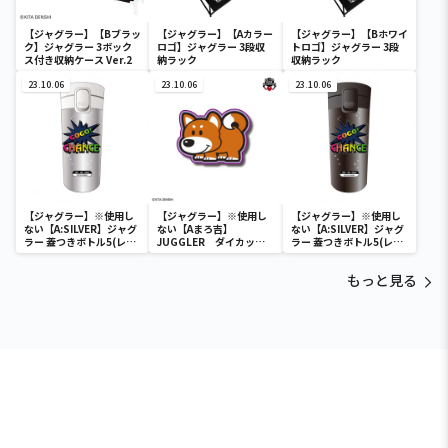
【ジャグラー】【Bブラッ
【ジャグラー】【Aカラー
【ジャグラー】【Bホワイ
ク】ジャグラー 3ボック
ロゴ】ジャグラー 3段収
トロゴ】ジャグラー 3段
ス付き収納ケース Ver.2
納ラック
収納ラック
23.10.06
23.10.06
23.10.06
【ジャグラー】※使用し
【ジャグラー】※使用し
【ジャグラー】※使用し
ない【A:SILVER】ジャグ
ない【Aまろ吉】
ない【A:SILVER】ジャグ
ラー 蓋つきボトル5(レイ
JUGGLER ダイカット
ラー 蓋つきボトル5(レイ
ンボー)
マットvol.4
ンボー)
もっと見る