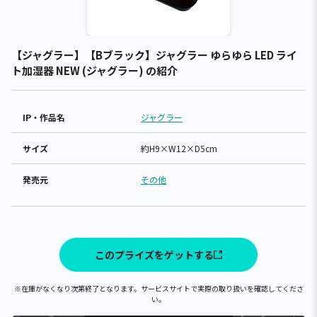
【ジャグラー】【Bブラック】ジャグラー ゆらゆら LED ライ
ト加湿器 NEW (ジャグラー) の紹介
IP・作品名
ジャグラー
サイズ
約H9×W12×D5cm
発売元
その他
このプライズをゲットする
※在庫がなくなり次第終了となります。サービスサイトで実際の取り扱いを確認してくださ
い。