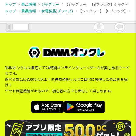
トップ
景品情報
ジャグラー
【ジャグラー】【Bブラック】ジャグラー ゆらゆら LED ライト加湿器 NEW
トップ
景品情報
家電製品(プライズ)
【ジャグラー】【Bブラック】ジャグラー ゆらゆら LED ライト加湿器 NEW
DMMオンクレは自宅にて24時間オンラインクレーンゲームが楽しめるサービ
スです。
遊べる景品は3,000点以上！発送依頼を行えばご自宅に獲得した景品をお届
け！
ゲット保証機能があるので、初心者の方でも安心して楽しめます。