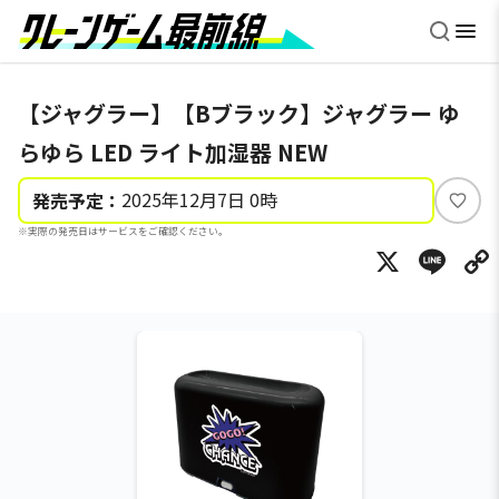
【ジャグラー】【Bブラック】ジャグラー ゆ
らゆら LED ライト加湿器 NEW
2025年12月7日 0時
発売予定：
い
※実際の発売日はサービスをご確認ください。
い
X
Li
ね