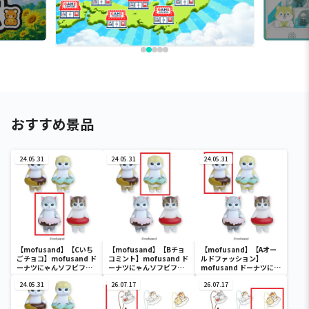
おすすめ景品
24.05.31
24.05.31
24.05.31
【mofusand】【Cいち
【mofusand】【Bチョ
【mofusand】【Aオー
ごチョコ】mofusand ド
コミント】mofusand ド
ルドファッション】
ーナツにゃんソフビフィ
ーナツにゃんソフビフィ
mofusand ドーナツにゃ
ギュア
ギュア
んソフビフィギュア
24.05.31
26.07.17
26.07.17