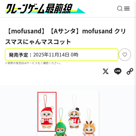
【mofusand】【Aサンタ】mofusand クリ
スマスにゃんマスコット
2025年11月14日 0時
発売予定：
い
※実際の発売日はサービスをご確認ください。
い
X
Li
ね