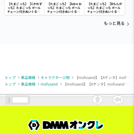
【たまごっち】【Cかわず
【たまごっち】【Aみゃお
【たまごっち】【Bもんが
っち】たまごっち ボール
っち】たまごっち ボール
っち】たまごっち ボール
チェーン付きぬいぐるみ
チェーン付きぬいぐるみ
チェーン付きぬいぐるみ
～Tamagotchi
～Tamagotchi
～Tamagotchi
Paradise～vol.3
Paradise～vol.2-R
Paradise～vol.3
もっと見る
トップ
景品情報
キャラクター小物
【mofusand】【Aサンタ】mofusand クリスマスにゃんマスコット
トップ
景品情報
mofusand
【mofusand】【Aサンタ】mofusand クリスマスにゃんマスコット