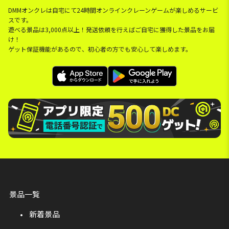
DMMオンクレは自宅にて24時間オンラインクレーンゲームが楽しめるサービ
スです。
遊べる景品は3,000点以上！発送依頼を行えばご自宅に獲得した景品をお届
け！
ゲット保証機能があるので、初心者の方でも安心して楽しめます。
景品一覧
新着景品