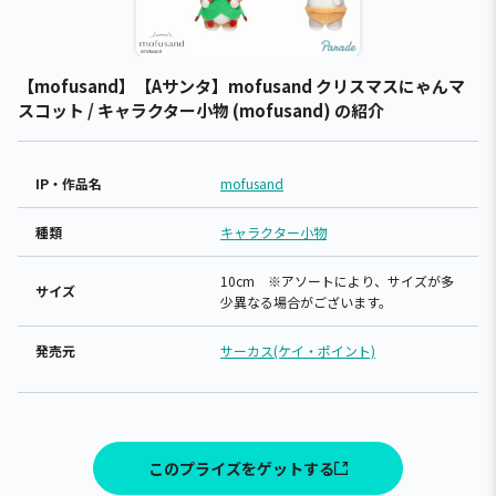
【mofusand】【Aサンタ】mofusand クリスマスにゃんマ
スコット / キャラクター小物 (mofusand) の紹介
IP・作品名
mofusand
種類
キャラクター小物
10cm ※アソートにより、サイズが多
サイズ
少異なる場合がございます。
発売元
サーカス(ケイ・ポイント)
このプライズをゲットする